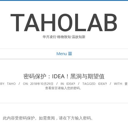
Skip
to
TAHOLAB
content
华月凌衍·格物致知·温故知新
Primary
Menu
Navigation
Menu
密码保护：IDEA！黑洞与期望值
BY:
TAHO
ON:
2018年10月29日
IN:
IDEA?!
TAGGED:
IDEA?!
WITH:
要
查看留言请输入您的密码。
此内容受密码保护。如需查阅，请在下方输入密码。