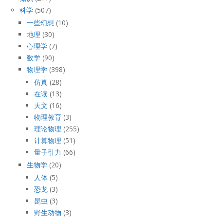
科学
(507)
一些幻想
(10)
地理
(30)
心理学
(7)
数学
(90)
物理学
(398)
仿真
(28)
在读
(13)
天文
(16)
物理教育
(3)
理论物理
(255)
计算物理
(51)
量子引力
(66)
生物学
(20)
人体
(5)
恐龙
(3)
昆虫
(3)
野生动物
(3)