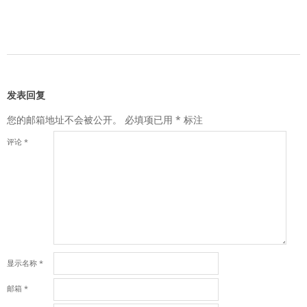
2013-
04-
16
发表回复
您的邮箱地址不会被公开。
必填项已用
*
标注
评论
*
显示名称
*
邮箱
*