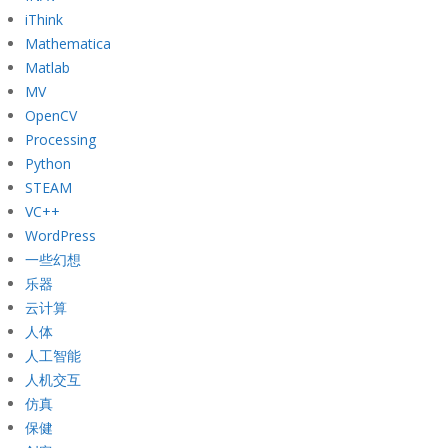
iThink
Mathematica
Matlab
MV
OpenCV
Processing
Python
STEAM
VC++
WordPress
一些幻想
乐器
云计算
人体
人工智能
人机交互
仿真
保健