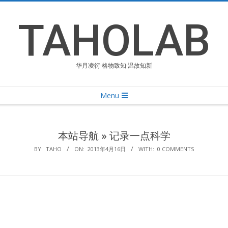
Skip
to
TAHOLAB
content
华月凌衍·格物致知·温故知新
Primary
Menu
Navigation
Menu
本站导航 »
记录一点科学
BY:
TAHO
ON:
2013年4月16日
WITH:
0 COMMENTS