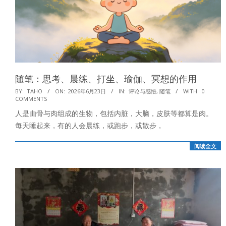
随笔：思考、晨练、打坐、瑜伽、冥想的作用
2026-
BY:
TAHO
ON:
2026年6月23日
IN:
评论与感悟
,
随笔
WITH:
0
COMMENTS
06-
人是由骨与肉组成的生物，包括内脏，大脑，皮肤等都算是肉。
23
每天睡起来，有的人会晨练，或跑步，或散步，
阅读全文