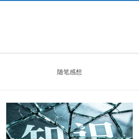
Primary
Navigation
Menu
随笔感想