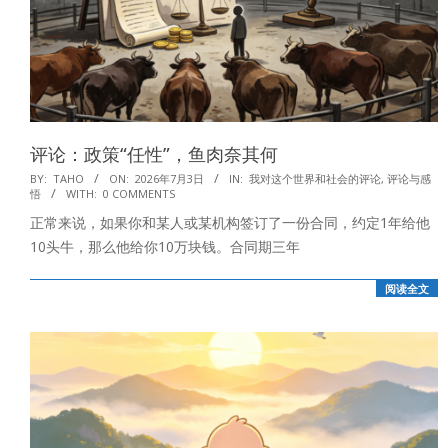
评论：政策“任性”，鱼肉奈其何
2026-
BY:
TAHO
ON:
2026年7月3日
IN:
我对这个世界和社会的评论
,
评论与感
悟
WITH:
0 COMMENTS
07-
正常来说，如果你和某人或某机构签订了一份合同，约定1年给他
03
10头牛，那么他给你10万块钱。合同期三年
阅读全文