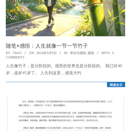
随笔+感悟：人生就像一节一节竹子
2026-
BY:
TAHO
ON:
2026年5月9日
IN:
评论与感悟
,
随笔
WITH:
0
COMMENTS
05-
人生像竹子，是分阶段的。感受的世界也是分阶段的。 我已经40
09
岁，虚岁41岁了。 人生到这里，感觉大约
阅读全文