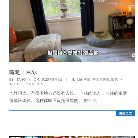
随笔：目标
2023-
BY:
TAHO
ON:
2023年8月5日
IN:
我的决定
,
评论与感悟
,
随笔
WITH:
0 COMMENTS
08-
地球很大，有很多地方还没有去过。 向往的地方，向往的生活，
05
得体验体验。这种体验应该是深度的。 做什么
阅读全文