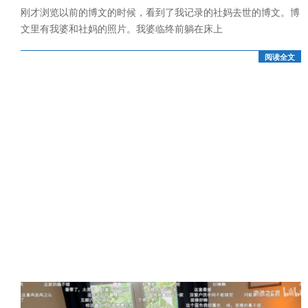
刚才浏览以前的博文的时候，看到了我记录的社妈去世的博文。博
10
文里有我婆和社妈的照片。我婆临终前躺在床上
阅读全文