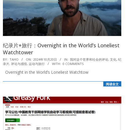
纪录片+旅行：Overnight in the World’s Loneliest
Watchtower
2024-
BY:
TAHO
ON:
2024年10月20日
IN:
我对这个世界和社会的评论
,
文化
,
纪
录片
,
评论与感悟
,
运动与旅行
WITH:
0 COMMENTS
10-
Overnight in the World’s Loneliest Watchtow
20
阅读全文