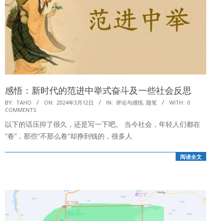
感悟：新时代的范进中举式奋斗及一些社会反思
2024-
BY:
TAHO
ON:
2024年3月12日
IN:
评论与感悟
,
随笔
WITH:
0
COMMENTS
03-
以下的话压抑了很久，还是写一下吧。 当今社会，年轻人们都在
12
“卷”，那些“不那么卷”却挣到钱的，很多人
阅读全文