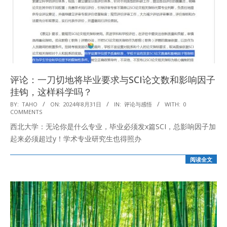
评论：一刀切地将毕业要求与SCI论文数和影响因子
挂钩，这样科学吗？
2024-
BY:
TAHO
ON:
2024年8月31日
IN:
评论与感悟
WITH:
0
COMMENTS
08-
西北大学：无论你是什么专业，毕业必须发x篇SCI，总影响因子加
31
起来必须超过y！学术专业研究生也得照办
阅读全文