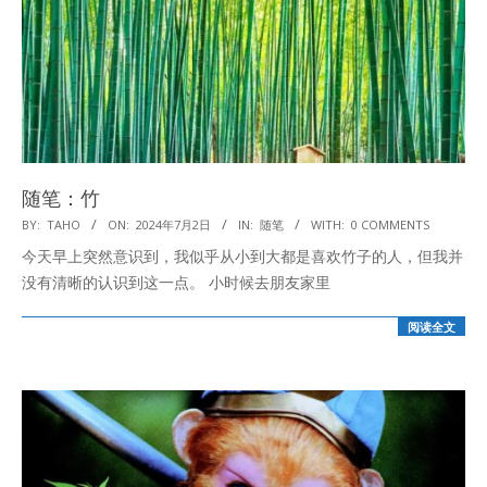
随笔：竹
2024-
BY:
TAHO
ON:
2024年7月2日
IN:
随笔
WITH:
0 COMMENTS
07-
今天早上突然意识到，我似乎从小到大都是喜欢竹子的人，但我并
02
没有清晰的认识到这一点。 小时候去朋友家里
阅读全文