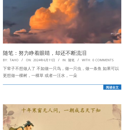
随笔：努力睁着眼睛，却还不断流泪
2024-
BY:
TAHO
ON:
2024年6月11日
IN:
随笔
WITH:
0 COMMENTS
06-
下辈子不想做人了 不如做一只鸟，做一只虫，做一条鱼 如果可以
11
更想做一棵树，一棵草 或者一汪水，一朵
阅读全文