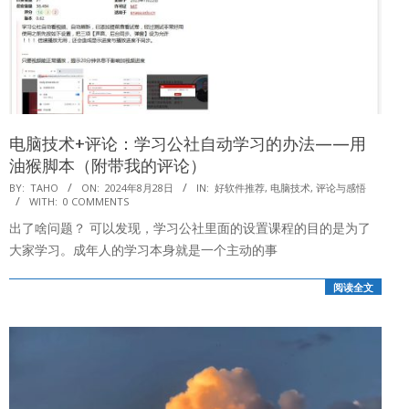
电脑技术+评论：学习公社自动学习的办法——用
油猴脚本（附带我的评论）
2024-
BY:
TAHO
ON:
2024年8月28日
IN:
好软件推荐
,
电脑技术
,
评论与感悟
WITH:
0 COMMENTS
08-
出了啥问题？ 可以发现，学习公社里面的设置课程的目的是为了
28
大家学习。成年人的学习本身就是一个主动的事
阅读全文