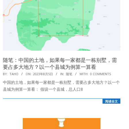
随笔：中国的土地，如果每一家都是一栋别墅，需
要占多大地方？以一个县城为例算一算看
2023-
BY:
TAHO
ON:
2023年8月5日
IN:
随笔
WITH:
0 COMMENTS
08-
中国的土地，如果每一家都是一栋别墅，需要占多大地方？以一个
05
县城为例算一算看： 假设一个县城，总人口8
阅读全文