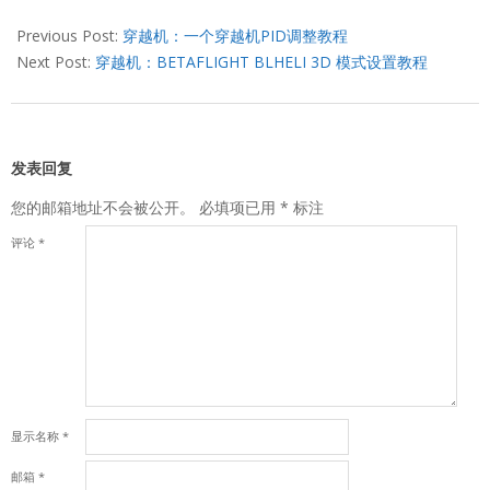
2022-
09-
Previous Post:
穿越机：一个穿越机PID调整教程
22
Next Post:
穿越机：BETAFLIGHT BLHELI 3D 模式设置教程
发表回复
您的邮箱地址不会被公开。
必填项已用
*
标注
评论
*
显示名称
*
邮箱
*