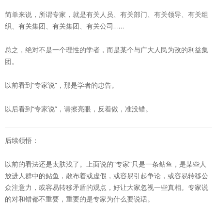
简单来说，所谓专家，就是有关人员、有关部门、有关领导、有关组
织、有关集团、有关集团、有关公司……
总之，绝对不是一个理性的学者，而是某个与广大人民为敌的利益集
团。
以前看到“专家说”，那是学者的忠告。
以后看到“专家说”，请擦亮眼，反着做，准没错。
后续领悟：
以前的看法还是太肤浅了。上面说的“专家”只是一条鲇鱼，是某些人
放进人群中的鲇鱼，散布着或虚假，或容易引起争论，或容易转移公
众注意力，或容易转移矛盾的观点，好让大家忽视一些真相。专家说
的对和错都不重要，重要的是专家为什么要说话。