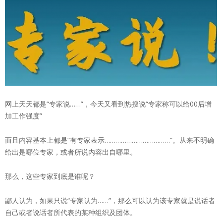
网上天天都是“专家说……”，今天又看到热搜说“专家称可以给00后增
加工作强度”
而且内容基本上都是“有专家表示………………………………”。从来不明确
给出是哪位专家，或者所说内容出自哪里。
那么，这些专家到底是谁呢？
鄙人认为，如果只说“专家认为……”，那么可以认为该专家就是说话者
自己或者说话者所代表的某种组织及团体。