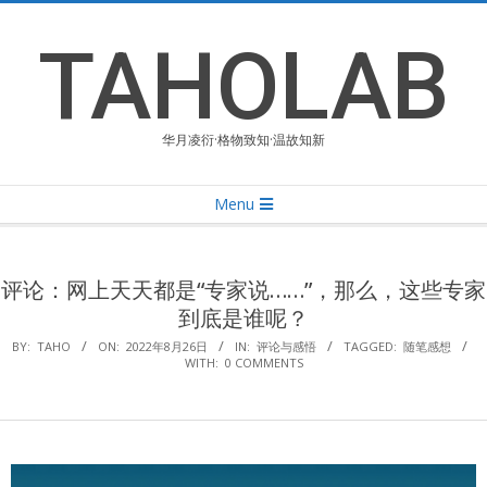
Skip
to
TAHOLAB
content
华月凌衍·格物致知·温故知新
Primary
Menu
Navigation
Menu
评论：网上天天都是“专家说……”，那么，这些专家
到底是谁呢？
BY:
TAHO
ON:
2022年8月26日
IN:
评论与感悟
TAGGED:
随笔感想
WITH:
0 COMMENTS