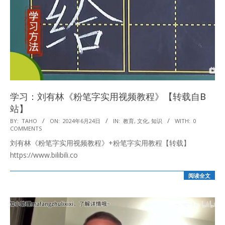
学习：刘有林《粉笔字实用视频教程》【转载自B
站】
2024-
BY:
TAHO
ON:
2024年6月24日
IN:
教育
,
文化
,
知识
WITH:
0
COMMENTS
06-
刘有林《粉笔字实用视频教程》+粉笔字实用教程【转载】
24
https://www.bilibili.co
阅读全文