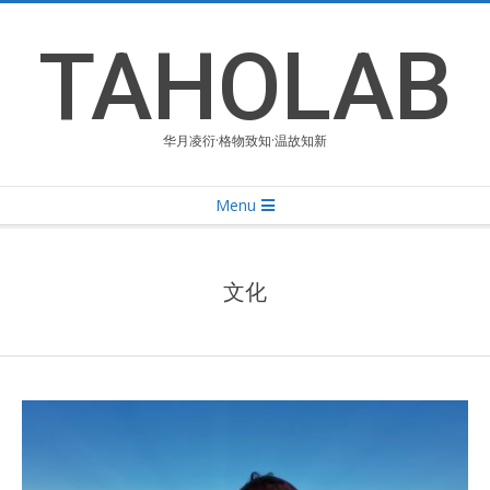
Skip
to
TAHOLAB
content
华月凌衍·格物致知·温故知新
Primary
Menu
Navigation
Menu
文化