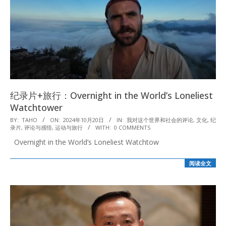
纪录片+旅行：Overnight in the World’s Loneliest
Watchtower
2024-
BY:
TAHO
ON:
2024年10月20日
IN:
我对这个世界和社会的评论
,
文化
,
纪
录片
,
评论与感悟
,
运动与旅行
WITH:
0 COMMENTS
10-
Overnight in the World’s Loneliest Watchtow
20
阅读全文