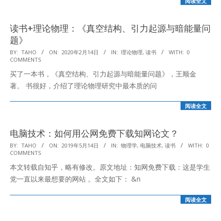
阅读全文
读书+理论物理：《真空结构、引力起源与暗能量问
题》
2020-
BY:
TAHO
ON:
2020年2月14日
IN:
理论物理
,
读书
WITH:
0
COMMENTS
02-
买了一本书，《真空结构、引力起源与暗能量问题》，王顺金
14
著。 书很好，介绍了理论物理研究中最本质的问
阅读全文
电脑技术：如何用公网免费下载知网论文？
2019-
BY:
TAHO
ON:
2019年5月14日
IN:
物理学
,
电脑技术
,
读书
WITH:
0
COMMENTS
05-
本文转载自知乎，略有修改。原文地址：知网免费下载：这是学生
14
党一直以来最想要的网站 。全文如下： &n
阅读全文