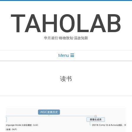
Skip
to
TAHOLAB
content
华月凌衍·格物致知·温故知新
Primary
Menu
Navigation
Menu
读书