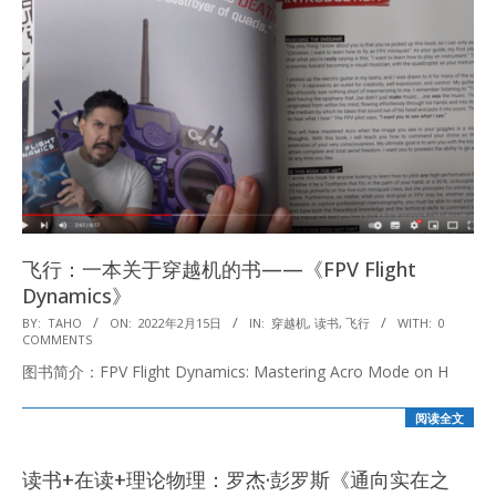
飞行：一本关于穿越机的书——《FPV Flight
Dynamics》
2022-
BY:
TAHO
ON:
2022年2月15日
IN:
穿越机
,
读书
,
飞行
WITH:
0
COMMENTS
02-
图书简介：FPV Flight Dynamics: Mastering Acro Mode on H
15
阅读全文
读书+在读+理论物理：罗杰·彭罗斯《通向实在之