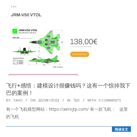
飞行+感悟：建模设计很赚钱吗？这有一个惊掉我下
巴的案例！
2025-
BY:
TAHO
ON:
2025年1月3日
IN:
飞行
WITH:
0 COMMENTS
01-
有一个飞机模型网站：https://aerojtp.com/ 有一款飞机： 这里
03
的飞机
阅读全文