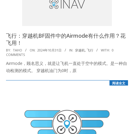
飞行：穿越机BF固件中的Airmode有什么作用？花
飞用！
2024-
BY:
TAHO
ON:
2024年10月31日
IN:
穿越机
,
飞行
WITH:
0
COMMENTS
10-
Airmode，顾名思义，就是让飞机一直处于空中的模式。是一种自
31
动检测的模式。 穿越机油门为0时，原
阅读全文