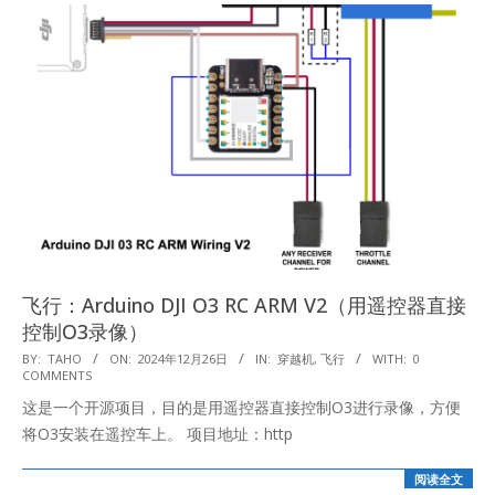
飞行：Arduino DJI O3 RC ARM V2（用遥控器直接
控制O3录像）
2024-
BY:
TAHO
ON:
2024年12月26日
IN:
穿越机
,
飞行
WITH:
0
COMMENTS
12-
这是一个开源项目，目的是用遥控器直接控制O3进行录像，方便
26
将O3安装在遥控车上。 项目地址：http
阅读全文