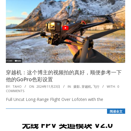
穿越机：这个博主的视频拍的真好，顺便参考一下
他的GoPro色彩设置
2024-
BY:
TAHO
ON:
2024年11月23日
IN:
摄影
,
穿越机
,
飞行
WITH:
0
COMMENTS
11-
Full Uncut Long-Range Flight Over Lofoten with the
23
阅读全文