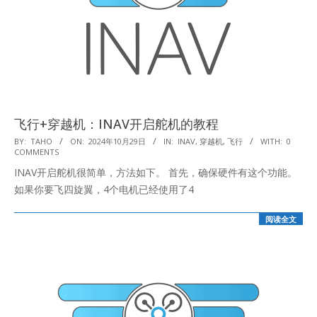
飞行+穿越机：INAV开启舵机的教程
2024-
BY:
TAHO
ON:
2024年10月29日
IN:
INAV
,
穿越机
,
飞行
WITH:
0
COMMENTS
10-
INAV开启舵机很简单，方法如下。 首先，确保硬件有这个功能。
29
如果你要飞四旋翼，4个电机已经使用了4
阅读全文