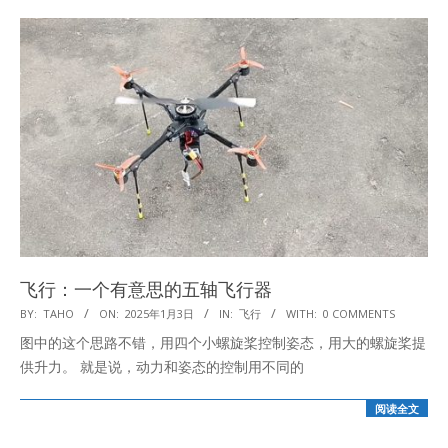
飞行：一个有意思的五轴飞行器
2025-
BY:
TAHO
ON:
2025年1月3日
IN:
飞行
WITH:
0 COMMENTS
01-
图中的这个思路不错，用四个小螺旋桨控制姿态，用大的螺旋桨提
03
供升力。 就是说，动力和姿态的控制用不同的
阅读全文