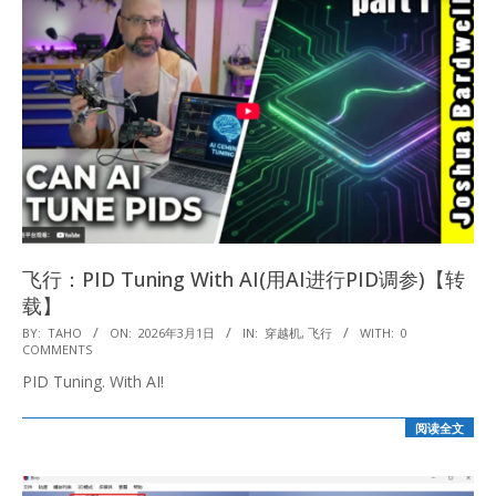
飞行：PID Tuning With AI(用AI进行PID调参)【转
载】
2026-
BY:
TAHO
ON:
2026年3月1日
IN:
穿越机
,
飞行
WITH:
0
COMMENTS
03-
PID Tuning. With AI!
01
阅读全文