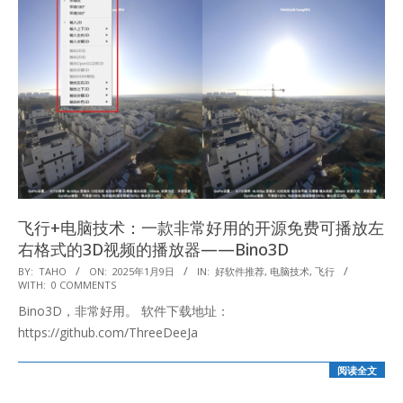
飞行+电脑技术：一款非常好用的开源免费可播放左
右格式的3D视频的播放器——Bino3D
2025-
BY:
TAHO
ON:
2025年1月9日
IN:
好软件推荐
,
电脑技术
,
飞行
WITH:
0 COMMENTS
01-
Bino3D，非常好用。 软件下载地址：
09
https://github.com/ThreeDeeJa
阅读全文