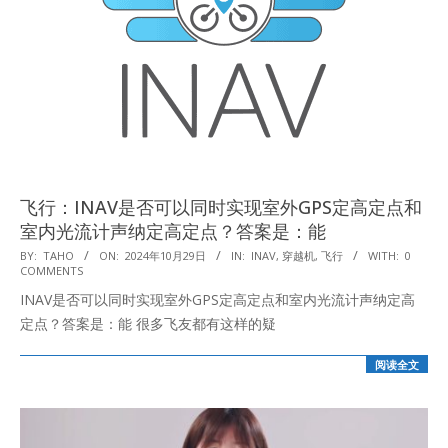
飞行：INAV是否可以同时实现室外GPS定高定点和
室内光流计声纳定高定点？答案是：能
2024-
BY:
TAHO
ON:
2024年10月29日
IN:
INAV
,
穿越机
,
飞行
WITH:
0
COMMENTS
10-
INAV是否可以同时实现室外GPS定高定点和室内光流计声纳定高
29
定点？答案是：能 很多飞友都有这样的疑
阅读全文