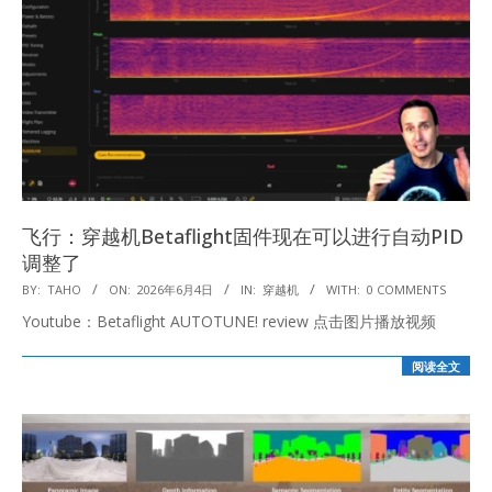
飞行：穿越机Betaflight固件现在可以进行自动PID
调整了
2026-
BY:
TAHO
ON:
2026年6月4日
IN:
穿越机
WITH:
0 COMMENTS
06-
Youtube：Betaflight AUTOTUNE! review 点击图片播放视频
04
阅读全文