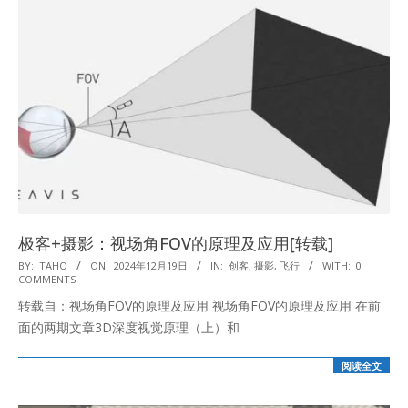
极客+摄影：视场角FOV的原理及应用[转载]
2024-
BY:
TAHO
ON:
2024年12月19日
IN:
创客
,
摄影
,
飞行
WITH:
0
COMMENTS
12-
转载自：视场角FOV的原理及应用 视场角FOV的原理及应用 在前
19
面的两期文章3D深度视觉原理（上）和
阅读全文