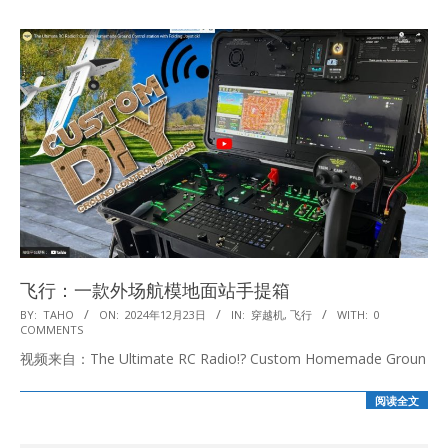
飞行：一款外场航模地面站手提箱
2024-
BY:
TAHO
ON:
2024年12月23日
IN:
穿越机
,
飞行
WITH:
0
COMMENTS
12-
视频来自：The Ultimate RC Radio!? Custom Homemade Groun
23
阅读全文