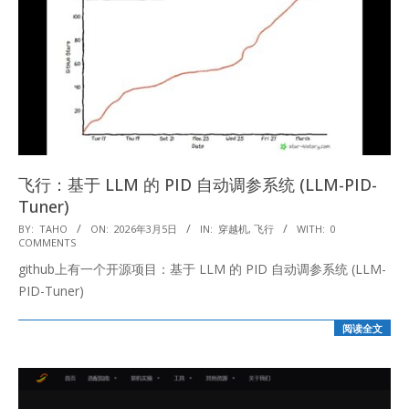
飞行：基于 LLM 的 PID 自动调参系统 (LLM-PID-
Tuner)
2026-
BY:
TAHO
ON:
2026年3月5日
IN:
穿越机
,
飞行
WITH:
0
COMMENTS
03-
github上有一个开源项目：基于 LLM 的 PID 自动调参系统 (LLM-
05
PID-Tuner)
阅读全文