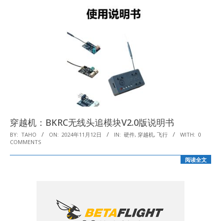
穿越机：BKRC无线头追模块V2.0版说明书
2024-
BY:
TAHO
ON:
2024年11月12日
IN:
硬件
,
穿越机
,
飞行
WITH:
0
COMMENTS
11-
12
阅读全文