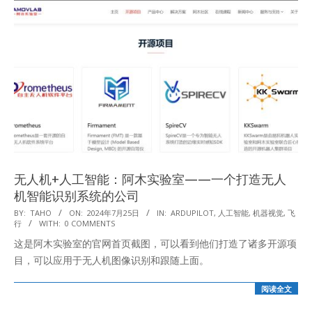
无人机+人工智能：阿木实验室——一个打造无人
机智能识别系统的公司
2024-
BY:
TAHO
ON:
2024年7月25日
IN:
ARDUPILOT
,
人工智能
,
机器视觉
,
飞
行
WITH:
0 COMMENTS
07-
这是阿木实验室的官网首页截图，可以看到他们打造了诸多开源项
25
目，可以应用于无人机图像识别和跟随上面。
阅读全文