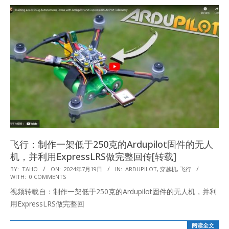
飞行：制作一架低于250克的Ardupilot固件的无人
机，并利用ExpressLRS做完整回传[转载]
2024-
BY:
TAHO
ON:
2024年7月19日
IN:
ARDUPILOT
,
穿越机
,
飞行
WITH:
0 COMMENTS
07-
视频转载自：制作一架低于250克的Ardupilot固件的无人机，并利
19
用ExpressLRS做完整回
阅读全文