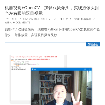
机器视觉+OpenCV：加载双摄像头，实现摄像头担
当左右眼的双目视觉
2021-
BY:
TAHO
ON:
2021年10月6日
IN:
OPENCV
,
人工智能
,
机器视觉
WITH:
0 COMMENTS
10-
我制作了双目摄像头，现在在Python下使用OpenCV加载这两个摄
06
像头，并排放置，实现双目摄像头效
阅读全文