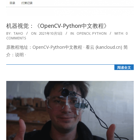
机器视觉：《OpenCV-Python中文教程》
2021-
BY:
TAHO
ON:
2021年10月5日
IN:
OPENCV
,
PYTHON
WITH:
0
COMMENTS
10-
原教程地址：OpenCV-Python中文教程 · 看云 (kancloud.cn) 简
05
介：说明 ·
阅读全文