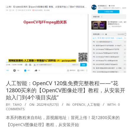
人工智能：OpenCV 120集免费完整教程——“花
12800买来的【OpenCV图像处理】教程，从安装开
始入门到4个项目实战”
2022-
BY:
TAHO
ON:
2022年6月27日
IN:
OPENCV
,
人工智能
WITH:
0
COMMENTS
06-
本系列教程来自B站，原视频地址：冒死上传！花12800买来的
27
【OpenCV图像处理】教程，从安装开始