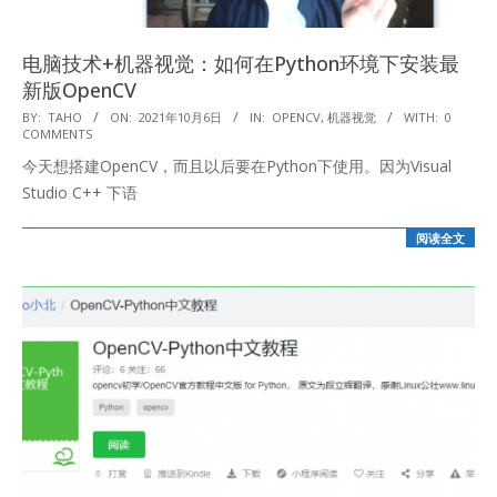
电脑技术+机器视觉：如何在Python环境下安装最
新版OpenCV
2021-
BY:
TAHO
ON:
2021年10月6日
IN:
OPENCV
,
机器视觉
WITH:
0
COMMENTS
10-
今天想搭建OpenCV，而且以后要在Python下使用。因为Visual
06
Studio C++ 下语
阅读全文