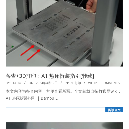
备查+3D打印：A1 热床拆装指引[转载]
2024-
BY:
TAHO
ON:
2024年4月19日
IN:
3D打印
WITH:
0 COMMENTS
04-
本文内容为备查内容，方便查看所写。全文转载自拓竹官网wiki：
19
A1 热床拆装指引 | Bambu L
阅读全文