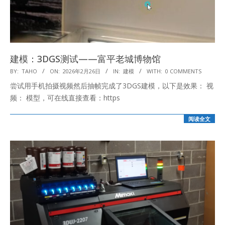
建模：3DGS测试——富平老城博物馆
2026-
BY:
TAHO
ON:
2026年2月26日
IN:
建模
WITH:
0 COMMENTS
02-
尝试用手机拍摄视频然后抽帧完成了3DGS建模，以下是效果： 视
26
频： 模型，可在线直接查看：https
阅读全文