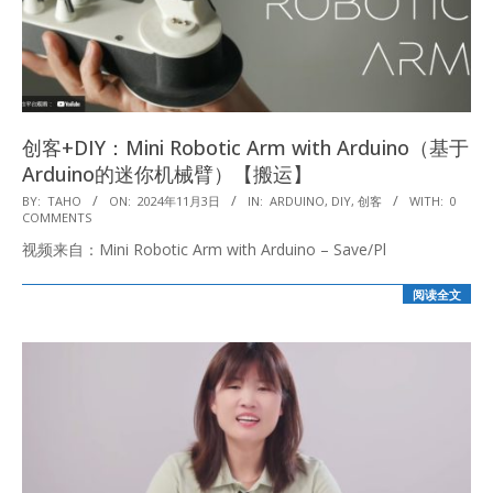
创客+DIY：Mini Robotic Arm with Arduino（基于
Arduino的迷你机械臂）【搬运】
2024-
BY:
TAHO
ON:
2024年11月3日
IN:
ARDUINO
,
DIY
,
创客
WITH:
0
COMMENTS
11-
视频来自：Mini Robotic Arm with Arduino – Save/Pl
03
阅读全文