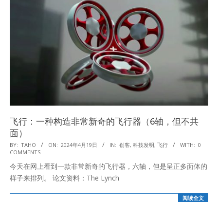
飞行：一种构造非常新奇的飞行器（6轴，但不共
面）
2024-
BY:
TAHO
ON:
2024年4月19日
IN:
创客
,
科技发明
,
飞行
WITH:
0
COMMENTS
04-
今天在网上看到一款非常新奇的飞行器，六轴，但是呈正多面体的
19
样子来排列。 论文资料：The Lynch
阅读全文