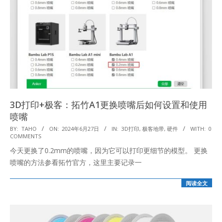
3D打印+极客：拓竹A1更换喷嘴后如何设置和使用
喷嘴
2024-
BY:
TAHO
ON:
2024年6月27日
IN:
3D打印
,
极客地带
,
硬件
WITH:
0
COMMENTS
06-
今天更换了0.2mm的喷嘴，因为它可以打印更细节的模型。 更换
27
喷嘴的方法参看拓竹官方，这里主要记录一
阅读全文