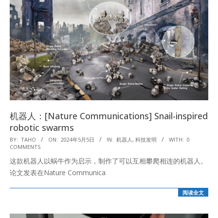
机器人：[Nature Communications] Snail-inspired
robotic swarms
2024-
BY:
TAHO
ON:
2024年5月5日
IN:
机器人
,
科技发明
WITH:
0
COMMENTS
05-
这款机器人以蜗牛作为启示，制作了可以互相攀爬相连的机器人。
05
论文发表在Nature Communica
阅读全文