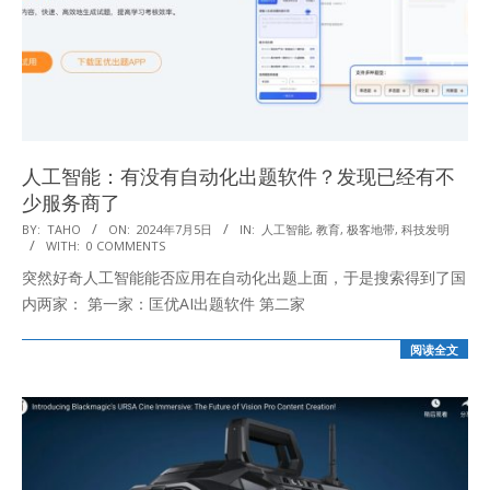
人工智能：有没有自动化出题软件？发现已经有不
少服务商了
2024-
BY:
TAHO
ON:
2024年7月5日
IN:
人工智能
,
教育
,
极客地带
,
科技发明
WITH:
0 COMMENTS
07-
突然好奇人工智能能否应用在自动化出题上面，于是搜索得到了国
05
内两家： 第一家：匡优AI出题软件 第二家
阅读全文