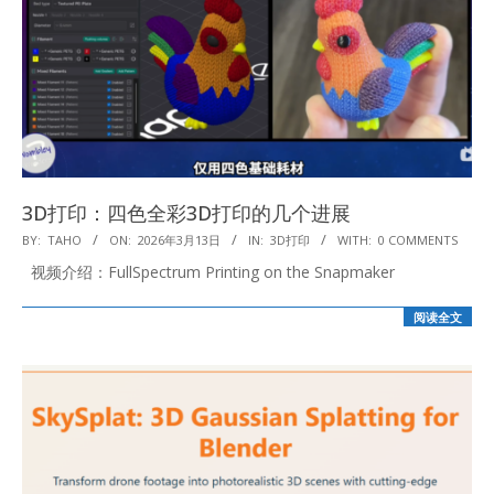
3D打印：四色全彩3D打印的几个进展
2026-
BY:
TAHO
ON:
2026年3月13日
IN:
3D打印
WITH:
0 COMMENTS
03-
视频介绍：FullSpectrum Printing on the Snapmaker
13
阅读全文