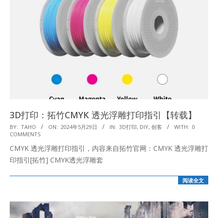
3D打印：拓竹CMYK 透光浮雕打印指引【转载】
2024-
BY:
TAHO
ON:
2024年5月29日
IN:
3D打印
,
DIY
,
创客
WITH:
0
COMMENTS
05-
CMYK 透光浮雕打印指引，内容来自拓竹官网：CMYK 透光浮雕打
29
印指引[拓竹] CMYK透光浮雕套
阅读全文