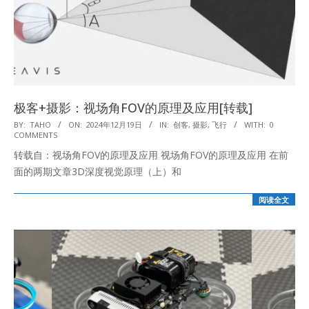
极客+摄影：视场角FOV的原理及应用[转载]
2024-
BY:
TAHO
ON:
2024年12月19日
IN:
创客
,
摄影
,
飞行
WITH:
0
COMMENTS
12-
转载自：视场角FOV的原理及应用 视场角FOV的原理及应用 在前
19
面的两期文章3D深度视觉原理（上）和
阅读全文