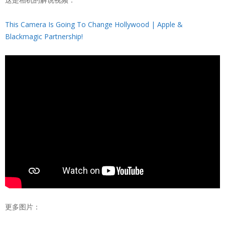
This Camera Is Going To Change Hollywood | Apple &
Blackmagic Partnership!
更多图片：