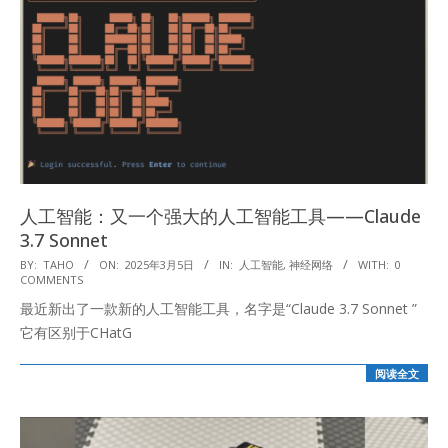
人工智能：又一个强大的人工智能工具——Claude
3.7 Sonnet
2025-
BY:
TAHO
ON:
2025年3月5日
IN:
人工智能
,
神经网络
WITH:
0
COMMENTS
03-
最近新出了一款新的人工智能工具，名字是“Claude 3.7 Sonnet ”
05
它有区别于CHatG
阅读全文