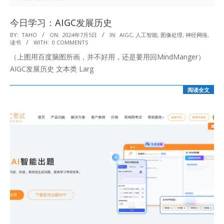
今日学习：AIGC发展历史
2024-
BY:
TAHO
ON:
2024年7月5日
IN:
AIGC
,
人工智能
,
图像处理
,
神经网络
,
读书
WITH:
0 COMMENTS
07-
（上图用百度脑图所画，并不好用，还是要用回MindManger）
05
AIGC发展历史 文本类 Larg
阅读全文