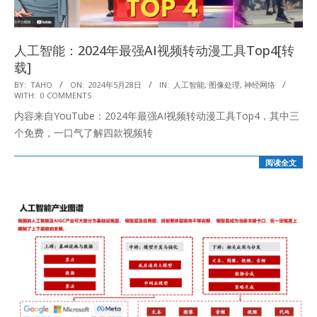
人工智能：2024年最强AI视频转动漫工具Top4[转
载]
2024-
BY:
TAHO
ON:
2024年5月28日
IN:
人工智能
,
图像处理
,
神经网络
WITH:
0 COMMENTS
05-
内容来自YouTube：2024年最强AI视频转动漫工具Top4，其中三
28
个免费，一口气了解四款视频转
阅读全文