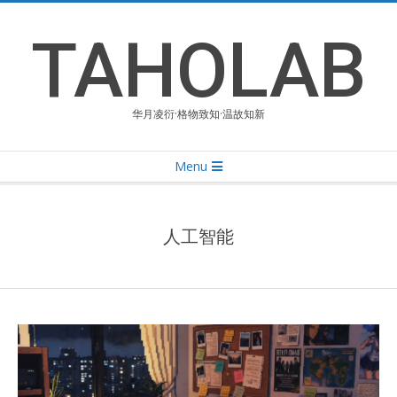
Skip
to
TAHOLAB
content
华月凌衍·格物致知·温故知新
Primary
Menu
Navigation
Menu
人工智能