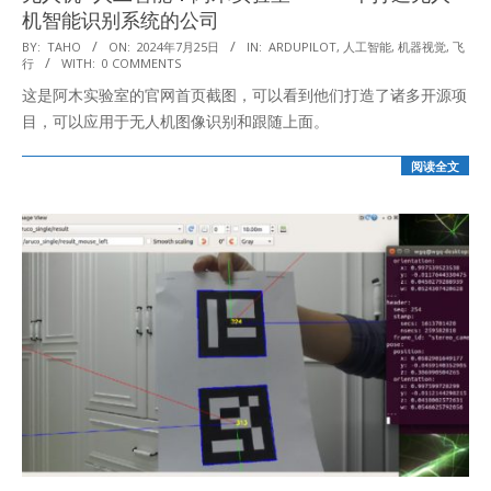
机智能识别系统的公司
2024-
BY:
TAHO
ON:
2024年7月25日
IN:
ARDUPILOT
,
人工智能
,
机器视觉
,
飞
行
WITH:
0 COMMENTS
07-
这是阿木实验室的官网首页截图，可以看到他们打造了诸多开源项
25
目，可以应用于无人机图像识别和跟随上面。
阅读全文