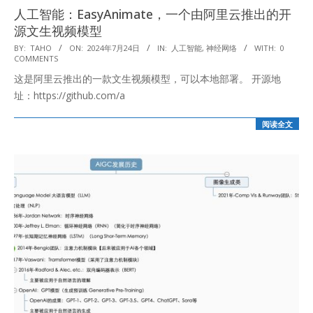
人工智能：EasyAnimate，一个由阿里云推出的开
源文生视频模型
2024-
BY:
TAHO
ON:
2024年7月24日
IN:
人工智能
,
神经网络
WITH:
0
COMMENTS
07-
这是阿里云推出的一款文生视频模型，可以本地部署。 开源地
24
址：https://github.com/a
阅读全文