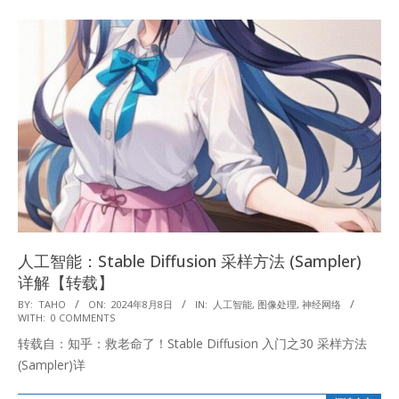
人工智能：Stable Diffusion 采样方法 (Sampler)
详解【转载】
2024-
BY:
TAHO
ON:
2024年8月8日
IN:
人工智能
,
图像处理
,
神经网络
WITH:
0 COMMENTS
08-
转载自：知乎：救老命了！Stable Diffusion 入门之30 采样方法
08
(Sampler)详