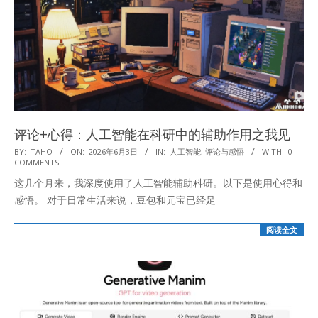
评论+心得：人工智能在科研中的辅助作用之我见
2026-
BY:
TAHO
ON:
2026年6月3日
IN:
人工智能
,
评论与感悟
WITH:
0
COMMENTS
06-
这几个月来，我深度使用了人工智能辅助科研。以下是使用心得和
03
感悟。 对于日常生活来说，豆包和元宝已经足
阅读全文