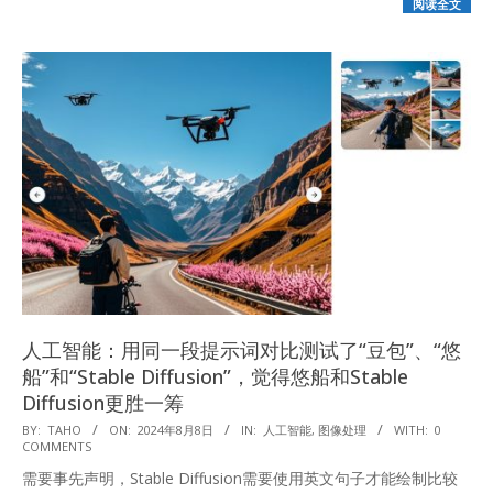
阅读全文
人工智能：用同一段提示词对比测试了“豆包”、“悠
船”和“Stable Diffusion”，觉得悠船和Stable
Diffusion更胜一筹
2024-
BY:
TAHO
ON:
2024年8月8日
IN:
人工智能
,
图像处理
WITH:
0
COMMENTS
08-
需要事先声明，Stable Diffusion需要使用英文句子才能绘制比较
08