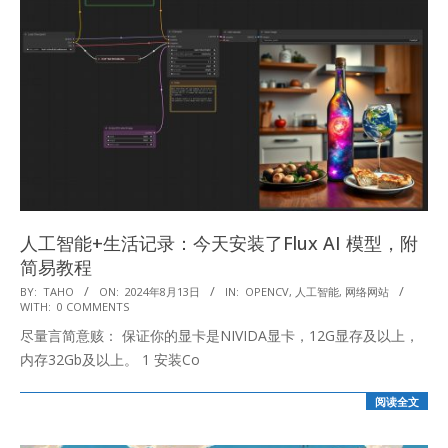
人工智能+生活记录：今天安装了Flux AI 模型，附
简易教程
2024-
BY:
TAHO
ON:
2024年8月13日
IN:
OPENCV
,
人工智能
,
网络网站
WITH:
0 COMMENTS
08-
尽量言简意赅： 保证你的显卡是NIVIDA显卡，12G显存及以上，
13
内存32Gb及以上。 1 安装Co
阅读全文