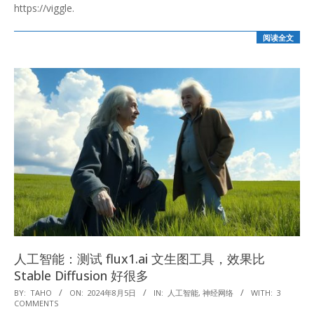
https://viggle.
阅读全文
人工智能：测试 flux1.ai 文生图工具，效果比
Stable Diffusion 好很多
2024-
BY:
TAHO
ON:
2024年8月5日
IN:
人工智能
,
神经网络
WITH:
3
COMMENTS
08-