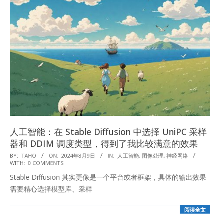
人工智能：在 Stable Diffusion 中选择 UniPC 采样
器和 DDIM 调度类型，得到了我比较满意的效果
2024-
BY:
TAHO
ON:
2024年8月9日
IN:
人工智能
,
图像处理
,
神经网络
WITH:
0 COMMENTS
08-
Stable Diffusion 其实更像是一个平台或者框架，具体的输出效果
09
需要精心选择模型库、采样
阅读全文