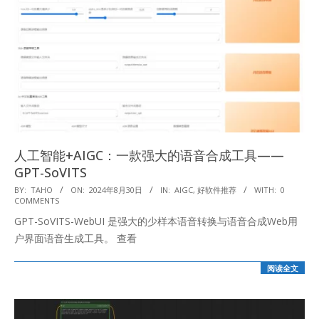
人工智能+AIGC：一款强大的语音合成工具——
GPT-SoVITS
2024-
BY:
TAHO
ON:
2024年8月30日
IN:
AIGC
,
好软件推荐
WITH:
0
COMMENTS
08-
GPT-SoVITS-WebUI 是强大的少样本语音转换与语音合成Web用
30
户界面语音生成工具。 查看
阅读全文