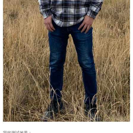
我的测试效果：