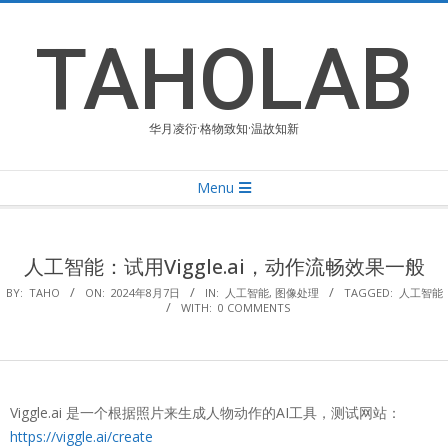
Skip
to
TAHOLAB
content
华月凌衍·格物致知·温故知新
Primary
Menu
Navigation
Menu
人工智能：试用Viggle.ai，动作流畅效果一般
BY:
TAHO
ON:
2024年8月7日
IN:
人工智能
,
图像处理
TAGGED:
人工智能
WITH:
0 COMMENTS
Viggle.ai 是一个根据照片来生成人物动作的AI工具，测试网站：
https://viggle.ai/create