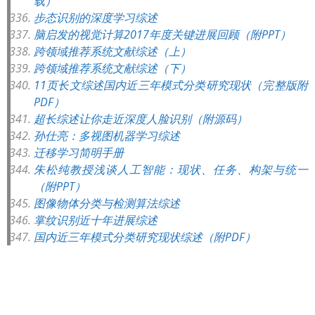
载）
步态识别的深度学习综述
脑启发的视觉计算2017年度关键进展回顾（附PPT）
跨领域推荐系统文献综述（上）
跨领域推荐系统文献综述（下）
11页长文综述国内近三年模式分类研究现状（完整版附
PDF）
超长综述让你走近深度人脸识别（附源码）
孙仕亮：多视图机器学习综述
迁移学习简明手册
朱松纯教授浅谈人工智能：现状、任务、构架与统一
（附PPT）
图像物体分类与检测算法综述
掌纹识别近十年进展综述
国内近三年模式分类研究现状综述（附PDF）