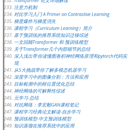
Transformer 论文详细解读
注意力机制
对比学习入门 A Primer on Contrastive Learning
梯度爆炸与梯度消失
课程学习（Curriculum Learning）简介
基于预训练的推荐系统知识迁移综述
一文回顾Transformer 和 预训练模型
关于Transformer几个内部细节的总结
深入浅出带你读懂图卷积神经网络原理和pytorch代码实
现
从5大挑战带你了解多模态机器学习
深度学习中的图像分割：方法和应用
目标检测中的框位置优化总结
神经网络的可解释性综述
元学习-总结
对抗网络：李宏毅GAN课程笔记
课程学习经典论文解读-自步学习
预训练模型-中文预训练模型
知识蒸馏在推荐系统中的应用