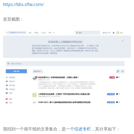
https://bbs.sffai.com/
首页截图：
我找到一个很不错的文章集合，是一个
综述专栏
，其分享如下：