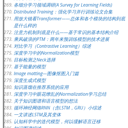
各细分学习领域调研(A Survey for Learning Fields)
Distributed Training：强化学习并行训练论文合集
用放大镜看Transformer——总体和各个模块的结构到底
是什么样的
注意力机制到底是什么——基于常识的基本结构介绍
乘风破浪的PTM：两年来预训练模型的技术进展
对比学习（Contrastive Learning）综述
深度学习中的Normalization模型
目标检测之Neck选择
基于能量的模型
Image matting—图像抠图入门篇
深度生成式模型
知识蒸馏在推荐系统的应用
深度学习中眼花缭乱的Normalization学习总结
关于知识图谱和语言模型的想法
循环神经网络RNN（含LSTM，GRU）小综述
一文讲述LSTM及其变体
认知科学中的迭代模型，何以缓解语言迁移