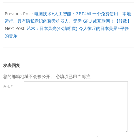
2024-
04-
Previous Post:
电脑技术+人工智能：GPT4All 一个免费使用、本地
17
运行、具有隐私意识的聊天机器人。无需 GPU 或互联网！【转载】
Next Post:
艺术：日本风光(4K清晰度)-令人惊叹的日本美景+平静
的音乐
发表回复
您的邮箱地址不会被公开。
必填项已用
*
标注
评论
*