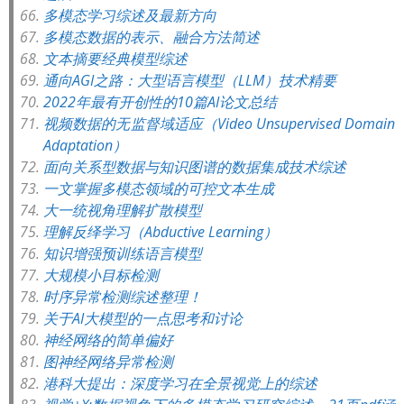
多模态学习综述及最新方向
多模态数据的表示、融合方法简述
文本摘要经典模型综述
通向AGI之路：大型语言模型（LLM）技术精要
2022年最有开创性的10篇AI论文总结
视频数据的无监督域适应（Video Unsupervised Domain
Adaptation）
面向关系型数据与知识图谱的数据集成技术综述
一文掌握多模态领域的可控文本生成
大一统视角理解扩散模型
理解反绎学习（Abductive Learning）
知识增强预训练语言模型
大规模小目标检测
时序异常检测综述整理！
关于AI大模型的一点思考和讨论
神经网络的简单偏好
图神经网络异常检测
港科大提出：深度学习在全景视觉上的综述