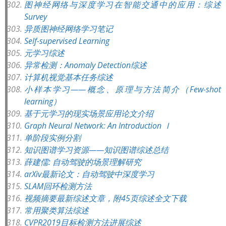
图神经网络与深度学习在智能交通中的应用：综述
Survey
异质图神经网络学习笔记
Self-supervised Learning
元学习综述
异常检测：Anomaly Detection综述
计算机视觉基本任务综述
小样本学习——概念、原理与方法简介（Few-shot
learning）
基于元学习的现实场景应用论文介绍
Graph Neural Network: An Introduction Ⅰ
单阶段实例分割
知识图谱学习资源——知识图谱综述总结
薛建儒: 自动驾驶的场景理解研究
arXiv最新论文：自动驾驶中深度学习
SLAM回环检测方法
视频摘要最新综述文章，附45页综述全文下载
常用聚类算法综述
CVPR2019目标检测方法进展综述