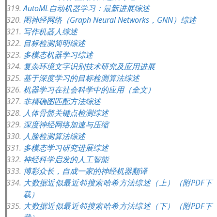
AutoML自动机器学习：最新进展综述
图神经网络（Graph Neural Networks，GNN）综述
写作机器人综述
目标检测简明综述
多模态机器学习综述
复杂环境文字识别技术研究及应用进展
基于深度学习的目标检测算法综述
机器学习在社会科学中的应用（全文）
非精确图匹配方法综述
人体骨骼关键点检测综述
深度神经网络加速与压缩
人脸检测算法综述
多模态学习研究进展综述
神经科学启发的人工智能
博彩众长，自成一家的神经机器翻译
大数据近似最近邻搜索哈希方法综述（上）（附PDF下
载）
大数据近似最近邻搜索哈希方法综述（下）（附PDF下