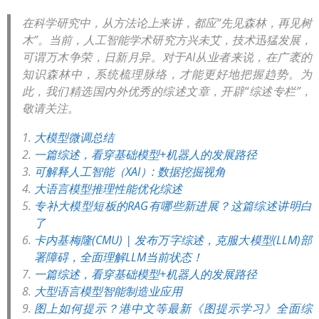
在科学研究中，从方法论上来讲，都应“先见森林，再见树
木”。当前，人工智能学术研究方兴未艾，技术迅猛发展，
可谓万木争荣，日新月异。对于AI从业者来说，在广袤的
知识森林中，系统梳理脉络，才能更好地把握趋势。为
此，我们精选国内外优秀的综述文章，开辟“综述专栏”，
敬请关注。
大模型微调总结
一篇综述，看穿基础模型+机器人的发展路径
可解释人工智能（XAI）: 数据挖掘视角
大语言模型推理性能优化综述
专补大模型短板的RAG有哪些新进展？这篇综述讲明白
了
卡内基梅隆(CMU) | 发布万字综述，克服大模型(LLM)部
署障碍，全面理解LLM当前状态！
一篇综述，看穿基础模型+机器人的发展路径
大型语言模型智能制造业应用
图上如何提示？港中文等最新《图提示学习》全面综