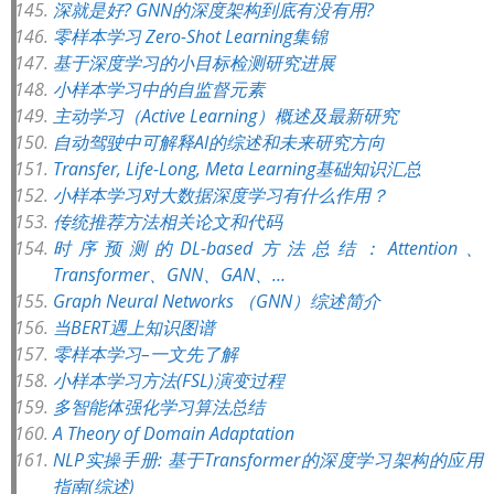
深就是好? GNN的深度架构到底有没有用?
零样本学习 Zero-Shot Learning集锦
基于深度学习的小目标检测研究进展
小样本学习中的自监督元素
主动学习（Active Learning）概述及最新研究
自动驾驶中可解释AI的综述和未来研究方向
Transfer, Life-Long, Meta Learning基础知识汇总
小样本学习对大数据深度学习有什么作用？
传统推荐方法相关论文和代码
时序预测的DL-based方法总结：Attention、
Transformer、GNN、GAN、…
Graph Neural Networks （GNN）综述简介
当BERT遇上知识图谱
零样本学习–一文先了解
小样本学习方法(FSL)演变过程
多智能体强化学习算法总结
A Theory of Domain Adaptation
NLP实操手册: 基于Transformer的深度学习架构的应用
指南(综述)