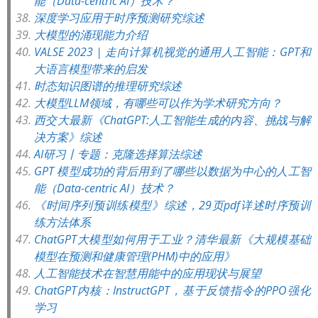
能（Data-centric AI）技术？
深度学习应用于时序预测研究综述
大模型的涌现能力介绍
VALSE 2023 | 走向计算机视觉的通用人工智能：GPT和
大语言模型带来的启发
时态知识图谱的推理研究综述
大模型LLM领域，有哪些可以作为学术研究方向？
西交大最新《ChatGPT:人工智能生成的内容、挑战与解
决方案》综述
AI研习丨专题：克隆选择算法综述
GPT 模型成功的背后用到了哪些以数据为中心的人工智
能（Data-centric AI）技术？
《时间序列预训练模型》综述，29页pdf详述时序预训
练方法体系
ChatGPT大模型如何用于工业？清华最新《大规模基础
模型在预测和健康管理(PHM)中的应用》
人工智能技术在智慧用能中的应用现状与展望
ChatGPT内核：InstructGPT，基于反馈指令的PPO强化
学习