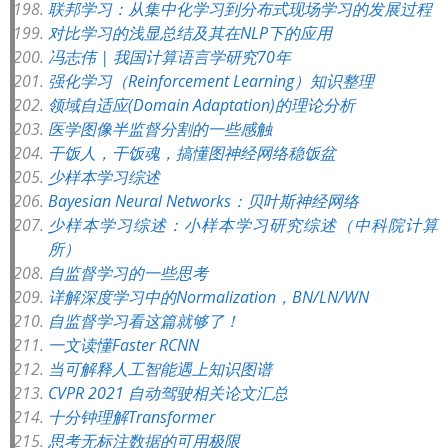
联邦学习：从集中化学习到分布式现场学习的发展过程
对比学习的浅显总结及其在NLP下的应用
冯志伟 | 我国计算语言学研究70年
强化学习（Reinforcement Learning）知识整理
领域自适应(Domain Adaptation)的理论分析
医学图像半监督分割的一些感触
干饭人，干饭魂，搞懂图神经网络稳饭盆
少样本学习综述
Bayesian Neural Networks：贝叶斯神经网络
少样本学习综述：小样本学习研究综述（中科院计算
所）
自监督学习的一些思考
详解深度学习中的Normalization，BN/LN/WN
自监督学习看这篇就够了！
一文读懂Faster RCNN
当可解释人工智能遇上知识图谱
CVPR 2021 自动驾驶相关论文汇总
十分钟理解Transformer
思考无标注数据的可用极限