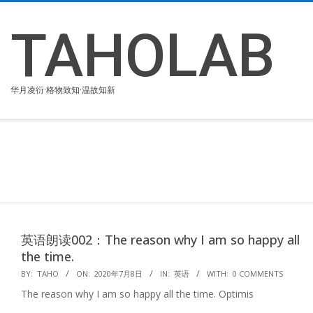
Skip
to
TAHOLAB
content
华月凌衍·格物致知·温故知新
英语朗读002：The reason why I am so happy all
the time.
2020-
BY:
TAHO
ON:
2020年7月8日
IN:
英语
WITH:
0 COMMENTS
07-
The reason why I am so happy all the time. Optimis
08