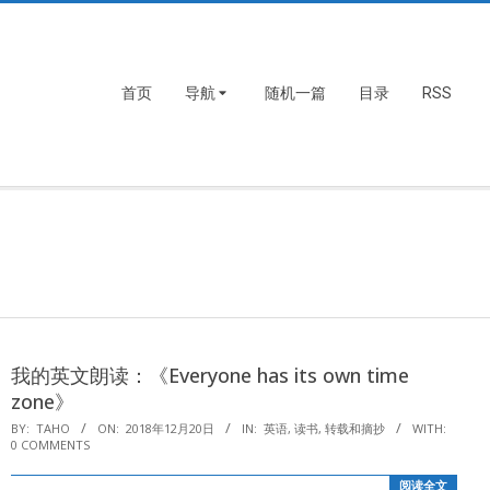
首页
导航
随机一篇
目录
RSS
我的英文朗读：《Everyone has its own time
zone》
2018-
BY:
TAHO
ON:
2018年12月20日
IN:
英语
,
读书
,
转载和摘抄
WITH:
0 COMMENTS
12-
20
阅读全文