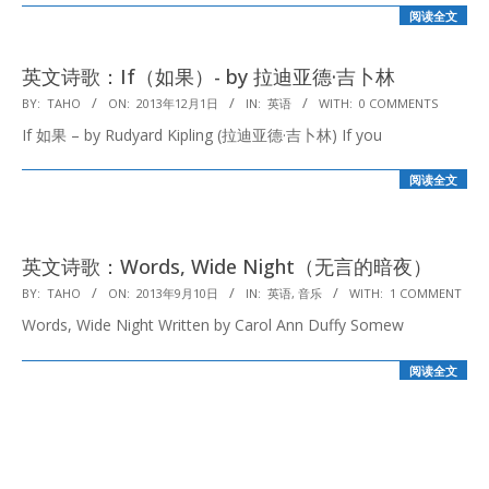
阅读全文
英文诗歌：If（如果）- by 拉迪亚德·吉卜林
2013-
BY:
TAHO
ON:
2013年12月1日
IN:
英语
WITH:
0 COMMENTS
12-
If 如果 – by Rudyard Kipling (拉迪亚德·吉卜林) If you
01
阅读全文
英文诗歌：Words, Wide Night（无言的暗夜）
2013-
BY:
TAHO
ON:
2013年9月10日
IN:
英语
,
音乐
WITH:
1 COMMENT
09-
Words, Wide Night Written by Carol Ann Duffy Somew
10
阅读全文