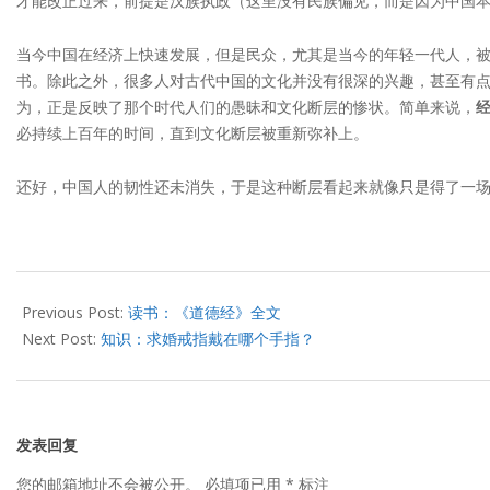
才能改正过来，前提是汉族执政（这里没有民族偏见，而是因为中国
当今中国在经济上快速发展，但是民众，尤其是当今的年轻一代人，
书。除此之外，很多人对古代中国的文化并没有很深的兴趣，甚至有点
为，正是反映了那个时代人们的愚昧和文化断层的惨状。简单来说，
必持续上百年的时间，直到文化断层被重新弥补上。
还好，中国人的韧性还未消失，于是这种断层看起来就像只是得了一场
2016-
09-
Previous Post:
读书：《道德经》全文
13
Next Post:
知识：求婚戒指戴在哪个手指？
发表回复
您的邮箱地址不会被公开。
必填项已用
*
标注