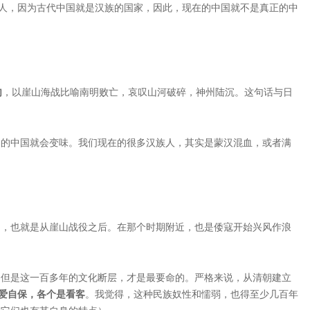
族人，因为古代中国就是汉族的国家，因此，现在的中国就不是真正的中
句
，以崖山海战比喻南明败亡，哀叹山河破碎，神州陆沉。这句话与日
本的中国就会变味。我们现在的很多汉族人，其实是蒙汉混血，或者满
了，也就是从崖山战役之后。在那个时期附近，也是倭寇开始兴风作浪
，但是这一百多年的文化断层，才是最要命的。严格来说，从清朝建立
爱自保，各个是看客
。我觉得，这种民族奴性和懦弱，也得至少几百年