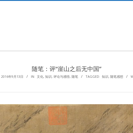
Primary
Navigation
Menu
随笔：评“崖山之后无中国”
2016年9月13日
IN:
文化
,
知识
,
评论与感悟
,
随笔
TAGGED:
知识
,
随笔感想
W