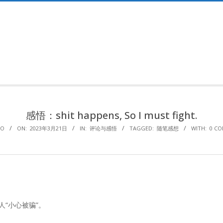
Primary
Navigation
Menu
感悟：shit happens, So I must fight.
HO
ON:
2023年3月21日
IN:
评论与感悟
TAGGED:
随笔感想
WITH:
0 C
“小心被骗”。