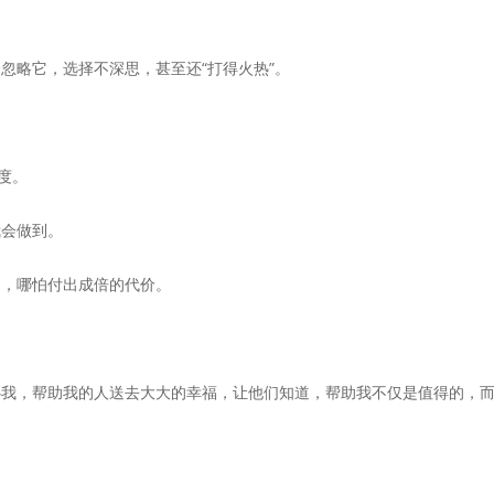
忽略它，选择不深思，甚至还“打得火热”。
度。
我会做到。
到，哪怕付出成倍的代价。
心我，帮助我的人送去大大的幸福，让他们知道，帮助我不仅是值得的，