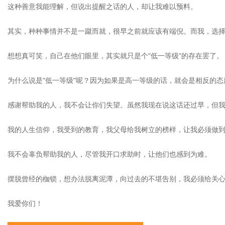
这种善意我能理解，但说出提醒之话的人，却让我难以预料。
其实，种种事情并不是一蹴而就，很早之前就应该有端倪。而我，选择
想想真可笑，自己在他们眼里，其实就只是个“低一等级”的存在罢了。
为什么说是“低一等级”呢？因为如果是高一等级的话，就会是相反的态
感谢帮助我的人，我不会让你们失望。虽然我现在说这话还过早，但
我的人生信仰，我受到的教育，我父母给我树立的榜样，让我必须做
我不会辜负帮助我的人，尽管我开口求助时，让他们也感到为难。
摆脱曾经的枷锁，想办法脱离泥潭，向过去的不堪告别，我必须给关
我爱你们！