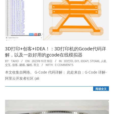
3D打印+创客+IDEA！：3D打印机的Gcode代码详
解，以及一款好用的gcode在线模拟器
2023-
BY:
TAHO
ON:
2023年10月18日
IN:
3D打印
,
DIY
,
IDEA?!
,
STEAM
,
人机
交互
,
创客
,
建模
,
编程
,
而立
WITH:
0 COMMENTS
10-
本文收集自网络。 G-Code 代码详解： 此处来自：G-Code 详解-
18
阿里云开发者社区 (ali
阅读全文