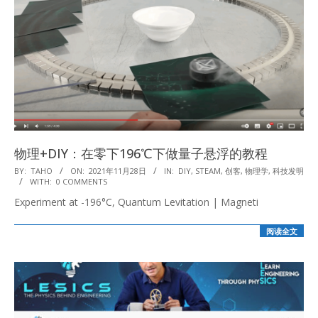
物理+DIY：在零下196℃下做量子悬浮的教程
2021-
BY:
TAHO
ON:
2021年11月28日
IN:
DIY
,
STEAM
,
创客
,
物理学
,
科技发明
WITH:
0 COMMENTS
11-
Experiment at -196°C, Quantum Levitation | Magneti
28
阅读全文