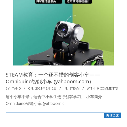
STEAM教育：一个还不错的创客小车——
Omniduino智能小车 (yahboom.com)
2021-
BY:
TAHO
ON:
2021年6月12日
IN:
STEAM
WITH:
0 COMMENTS
06-
这个小车不错，适合中小学生进行创客学习。 小车简介：
12
Omniduino智能小车 (yahboom.c
阅读全文