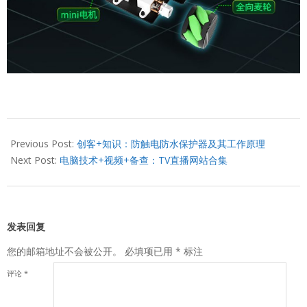
2021-
06-
Previous Post:
创客+知识：防触电防水保护器及其工作原理
12
Next Post:
电脑技术+视频+备查：TV直播网站合集
发表回复
您的邮箱地址不会被公开。
必填项已用
*
标注
评论
*