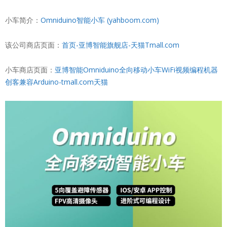
小车简介：
Omniduino智能小车 (yahboom.com)
该公司商店页面：
首页-亚博智能旗舰店-天猫Tmall.com
小车商店页面：
亚博智能Omniduino全向移动小车WiFi视频编程机器
创客兼容Arduino-tmall.com天猫