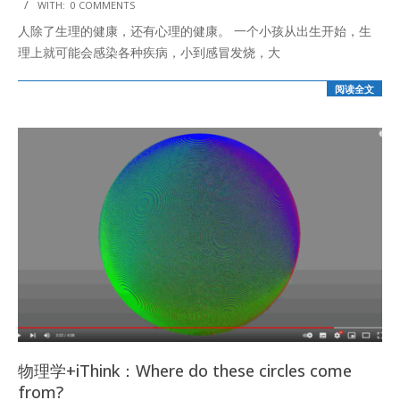
WITH:
0 COMMENTS
01-
人除了生理的健康，还有心理的健康。 一个小孩从出生开始，生
15
理上就可能会感染各种疾病，小到感冒发烧，大
阅读全文
物理学+iThink：Where do these circles come
from?