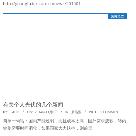
http://guangfu.bjx.com.cn/news/201501
阅读全文
有关个人光伏的几个新闻
2014-
BY:
TAHO
ON:
2014年11月8日
IN:
新能源
WITH:
1 COMMENT
11-
简单一句话：国内产能过剩，而且成本太高，国外需求疲软，转内
08
销则需要时间消化，如果国家大力扶持，则前景