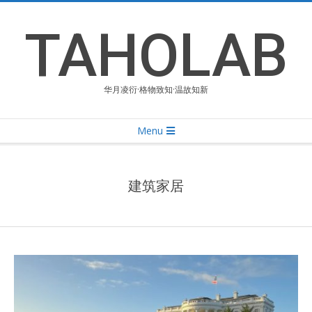
Skip
to
TAHOLAB
content
华月凌衍·格物致知·温故知新
Primary
Menu
Navigation
Menu
建筑家居