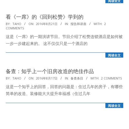
阅读全文
看《一席》的《回到松赞》学到的
2016-
BY:
TAHO
ON:
2016年8月21日
IN:
报告和讲座
WITH:
2
COMMENTS
08-
这是《一席》的一期演讲节目。节目介绍了松赞连锁酒店是如何被
21
一步一步建起来的。 这不仅仅只是一个酒店的
阅读全文
备查：知乎上一个旧房改造的绝佳作品
2016-
BY:
TAHO
ON:
2016年8月17日
IN:
备查条目
WITH:
2 COMMENTS
08-
这是一个知乎上的回答，回答的问题是：住过几年的房子，有哪些
17
简单的改造、装修能大大提升幸福感（住过几年
阅读全文