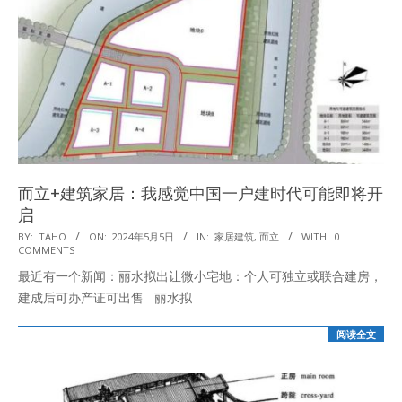
而立+建筑家居：我感觉中国一户建时代可能即将开
启
2024-
BY:
TAHO
ON:
2024年5月5日
IN:
家居建筑
,
而立
WITH:
0
COMMENTS
05-
最近有一个新闻：丽水拟出让微小宅地：个人可独立或联合建房，
05
建成后可办产证可出售 丽水拟
阅读全文