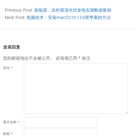
2020-
03-
Previous Post:
新能源：农村屋顶光伏发电实测数据集锦
20
Next Post:
电脑技术：安装macOS10.13.6黑苹果的方法
发表回复
您的邮箱地址不会被公开。
必填项已用
*
标注
评论
*
显示名称
*
邮箱
*