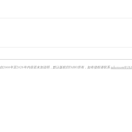
自2008年至2026年内容若未加说明，默认版权归TAHO所有，如有侵权请联系
tahoroom@163