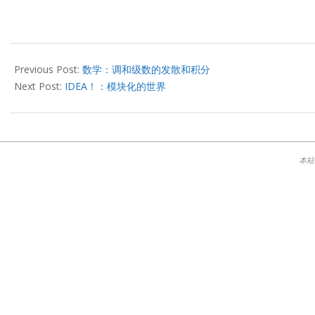
2012-
12-
Previous Post:
数学：调和级数的发散和积分
07
Next Post:
IDEA！：模块化的世界
本站