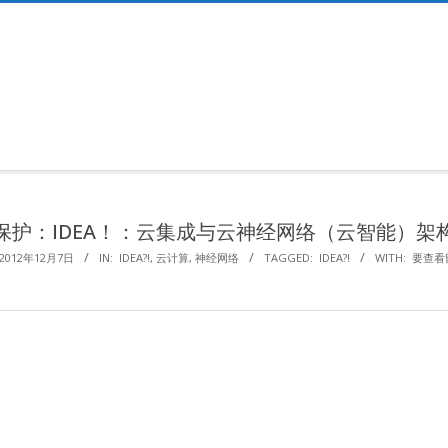
Primary
Navigation
Menu
保护：IDEA！：云集成与云神经网络（云智能）架
2012年12月7日
IN:
IDEA?!
,
云计算
,
神经网络
TAGGED:
IDEA?!
WITH:
要查看