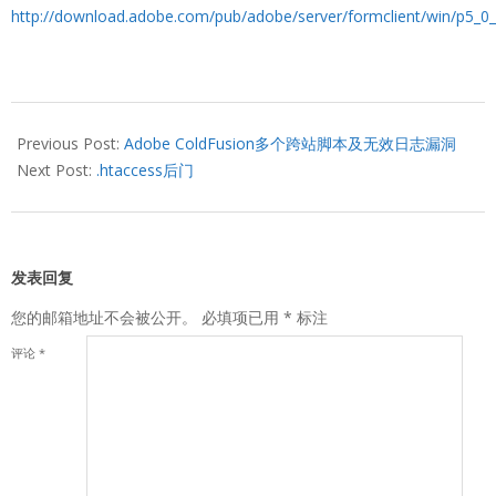
http://download.adobe.com/pub/adobe/server/formclient/win/p5_0_
2008-
03-
Previous Post:
Adobe ColdFusion多个跨站脚本及无效日志漏洞
15
Next Post:
.htaccess后门
发表回复
您的邮箱地址不会被公开。
必填项已用
*
标注
评论
*