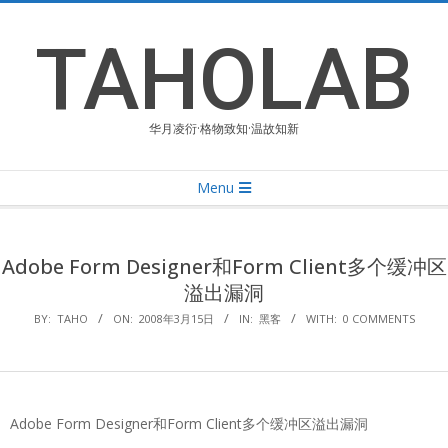
Skip
to
TAHOLAB
content
华月凌衍·格物致知·温故知新
Primary
Menu
Navigation
Menu
Adobe Form Designer和Form Client多个缓冲区
溢出漏洞
BY:
TAHO
ON:
2008年3月15日
IN:
黑客
WITH:
0 COMMENTS
Adobe Form Designer和Form Client多个缓冲区溢出漏洞