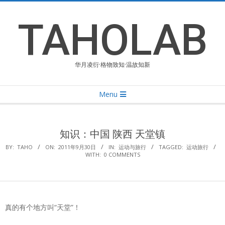
Skip
to
TAHOLAB
content
华月凌衍·格物致知·温故知新
Primary
Menu
Navigation
Menu
知识：中国 陕西 天堂镇
BY:
TAHO
ON:
2011年9月30日
IN:
运动与旅行
TAGGED:
运动旅行
WITH:
0 COMMENTS
真的有个地方叫“天堂”！