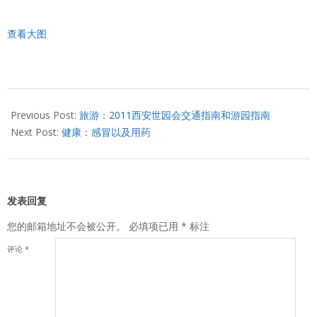
查看大图
2011-
09-
Previous Post:
旅游：2011西安世园会交通指南和游园指南
30
Next Post:
健康：感冒以及用药
发表回复
您的邮箱地址不会被公开。
必填项已用
*
标注
评论
*