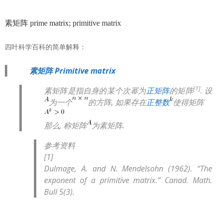
素矩阵 prime matrix; primitive matrix
四叶科学百科的简单解释：
素矩阵 Primitive matrix
[1]
素矩阵是指自身的某个次幂为
正矩阵
的矩阵
. 设
为一个
的方阵, 如果存在
正整数
使得矩阵
那么, 称矩阵
为素矩阵.
参考资料
[1]
Dulmage, A. and N. Mendelsohn (1962). “The
exponent of a primitive matrix.” Canad. Math.
Bull 5(3).