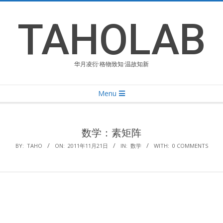
Skip
to
TAHOLAB
content
华月凌衍·格物致知·温故知新
Primary
Menu
Navigation
Menu
数学：素矩阵
BY:
TAHO
ON:
2011年11月21日
IN:
数学
WITH:
0 COMMENTS