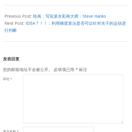
2011-
11-
Previous Post:
绘画：写实派水彩画大师：Steve Hanks
21
Next Post:
IDEA？！！：利用梯度算法是否可以针对光子的运动进
行判断
发表回复
您的邮箱地址不会被公开。
必填项已用
*
标注
评论
*
显示名称
*