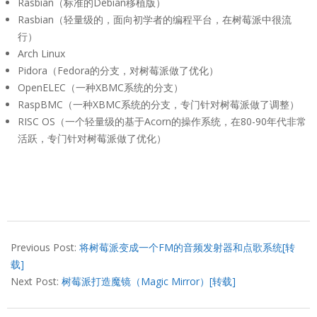
Rasbian（标准的Debian移植版）
Rasbian（轻量级的，面向初学者的编程平台，在树莓派中很流
行）
Arch Linux
Pidora（Fedora的分支，对树莓派做了优化）
OpenELEC（一种XBMC系统的分支）
RaspBMC（一种XBMC系统的分支，专门针对树莓派做了调整）
RISC OS（一个轻量级的基于Acorn的操作系统，在80-90年代非常
活跃，专门针对树莓派做了优化）
2017-
01-
Previous Post:
将树莓派变成一个FM的音频发射器和点歌系统[转
03
载]
Next Post:
树莓派打造魔镜（Magic Mirror）[转载]