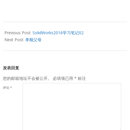
2017-
06-
Previous Post:
SolidWorks2016学习笔记02
07
Next Post:
孝顺父母
发表回复
您的邮箱地址不会被公开。
必填项已用
*
标注
评论
*