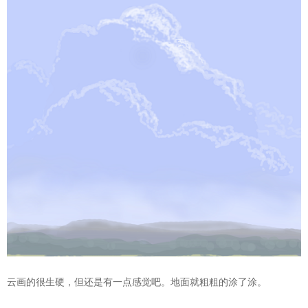
云画的很生硬，但还是有一点感觉吧。地面就粗粗的涂了涂。