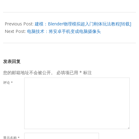
2020-
05-
Previous Post:
建模：Blender物理模拟超入门刚体玩法教程[转载]
04
Next Post:
电脑技术：将安卓手机变成电脑摄像头
发表回复
您的邮箱地址不会被公开。
必填项已用
*
标注
评论
*
显示名称
*