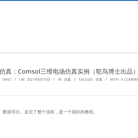
Primary
Navigation
Menu
仿真：Comsol三维电场仿真实例（鸵鸟博士出品
TAHO
ON:
2021年8月10日
IN:
仿真
TAGGED:
仿真
WITH:
0 COMME
图、数据导出，走完了整个流程，是一个很好的教程。