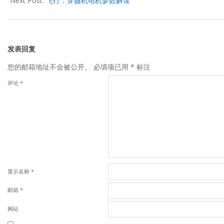
Next Post:
飞行：穿越机电机参数解读
发表回复
您的邮箱地址不会被公开。
必填项已用
*
标注
评论
*
显示名称
*
邮箱
*
网站