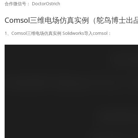
合作微信号： DoctorOstrich
Comsol三维电场仿真实例（鸵鸟博士出
1、Comsol三维电场仿真实例 Solidworks导入comsol：