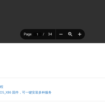
教程
oreOS_X86 固件，可一键安装多种服务