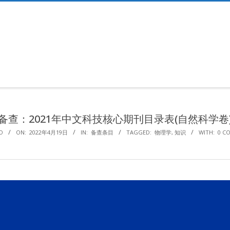
Primary
Navigation
Menu
备查：2021年中文科技核心期刊目录表(自然科学卷
O
ON:
2022年4月19日
IN:
备查条目
TAGGED:
物理学
,
知识
WITH:
0 C