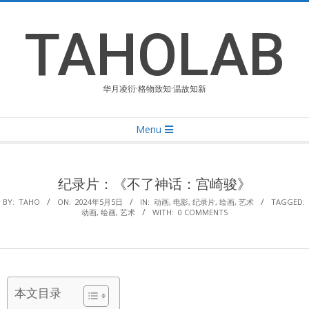
Skip
to
TAHOLAB
content
华月凌衍·格物致知·温故知新
Primary
Menu
Navigation
Menu
纪录片：《不了神话：宫崎骏》
BY:
TAHO
ON:
2024年5月5日
IN:
动画
,
电影
,
纪录片
,
绘画
,
艺术
TAGGED:
动画
,
绘画
,
艺术
WITH:
0 COMMENTS
本文目录