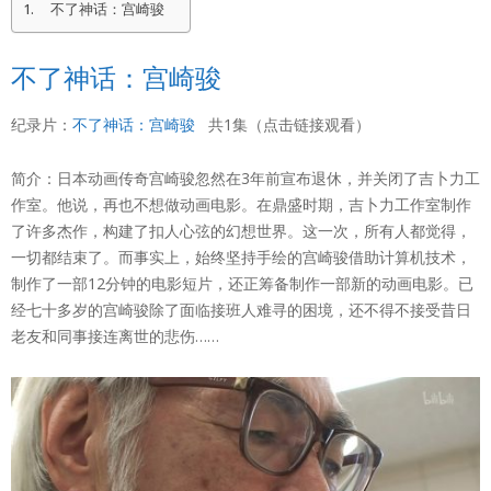
不了神话：宫崎骏
不了神话：宫崎骏
纪录片：
不了神话：宫崎骏
共1集（点击链接观看）
简介：日本动画传奇宫崎骏忽然在3年前宣布退休，并关闭了吉卜力工
作室。他说，再也不想做动画电影。在鼎盛时期，吉卜力工作室制作
了许多杰作，构建了扣人心弦的幻想世界。这一次，所有人都觉得，
一切都结束了。而事实上，始终坚持手绘的宫崎骏借助计算机技术，
制作了一部12分钟的电影短片，还正筹备制作一部新的动画电影。已
经七十多岁的宫崎骏除了面临接班人难寻的困境，还不得不接受昔日
老友和同事接连离世的悲伤……