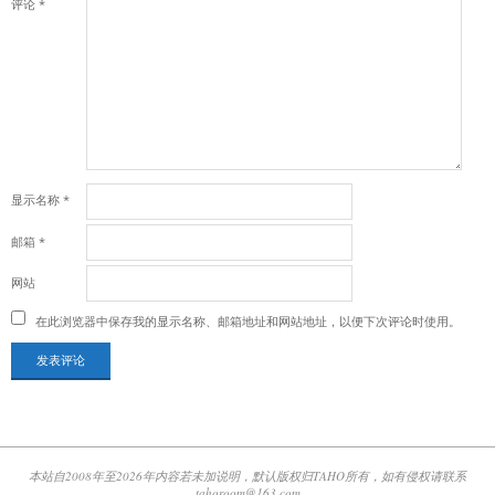
评论
*
显示名称
*
邮箱
*
网站
在此浏览器中保存我的显示名称、邮箱地址和网站地址，以便下次评论时使用。
本站自2008年至2026年内容若未加说明，默认版权归TAHO所有，如有侵权请联系
tahoroom@163.com