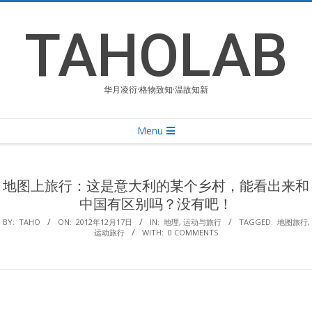
Skip
to
TAHOLAB
content
华月凌衍·格物致知·温故知新
Primary
Menu
Navigation
Menu
地图上旅行：这是意大利的某个乡村，能看出来和
中国有区别吗？没有吧！
BY:
TAHO
ON:
2012年12月17日
IN:
地理
,
运动与旅行
TAGGED:
地图旅行
,
运动旅行
WITH:
0 COMMENTS