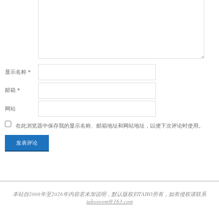
显示名称
*
邮箱
*
网站
在此浏览器中保存我的显示名称、邮箱地址和网站地址，以便下次评论时使用。
本站自2008年至2026年内容若未加说明，默认版权归TAHO所有，如有侵权请联系
tahoroom@163.com