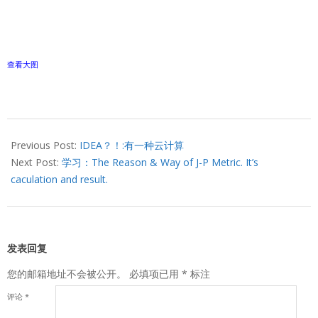
查看大图
2012-
12-
Previous Post:
IDEA？！:有一种云计算
17
Next Post:
学习：The Reason & Way of J-P Metric. It’s
caculation and result.
发表回复
您的邮箱地址不会被公开。
必填项已用
*
标注
评论
*