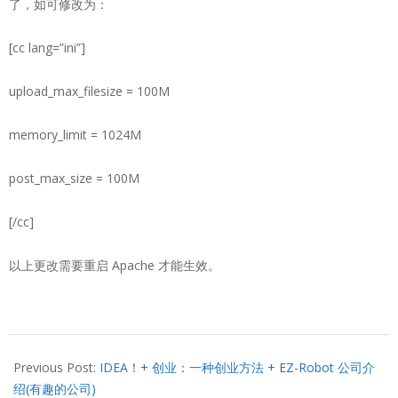
了，如可修改为：
[cc lang=”ini”]
upload_max_filesize = 100M
memory_limit = 1024M
post_max_size = 100M
[/cc]
以上更改需要重启 Apache 才能生效。
2013-
05-
Previous Post:
IDEA！+ 创业：一种创业方法 + EZ-Robot 公司介
13
绍(有趣的公司)