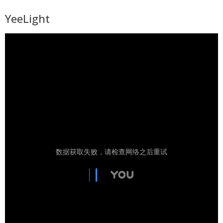
YeeLight