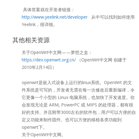
具体答案就在开发者链接：
http://www.yeelink.net/developer
从中可以找到如何使用
Yeelink，很详细。
其他相关资源
关于OpenWrt中文网——梦想之盒：
https://dev.openwrt.org.cn/
（OpenWrt中文网 创建于
2010年2月14日）
openwrt是嵌入式设备上运行的linux系统。OpenWrt 的文
件系统是可写的，开发者无需在每一次修改后重新编译，令
它更像一个小型的 Linux 电脑系统，也加快了开发速度。你
会发现无论是 ARM, PowerPC 或 MIPS 的处理器，都有很
好的支持。并且附带3000左右的软件包，用户可以方便的自
定义功能来制作固件。也可以方便的移植各类功能到
openwrt下。
关于OpenWrt中文网。