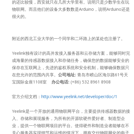
的还比较慢，西安就只在几所大学里有。说明只是少数学生在玩
物联网。而且他们的设备大多数数是Arduino，说明Arduino还是
很火的。
附近的西北工业大学的一个同学和二环路上的某处也注册了。
Yeelink独有设计的高并发接入服务器和云存储方案，能够同时完
成海量的传感器数据接入和存储任务，确保您的数据能够安全的
保存在互联网上，先进的鉴权系统和安全机制，能够确保数据只
在您允许的范围内共享。
公司地址:
青岛市崂山区海尔路61号天
宝国际金座1108室
办公电话:
(+86) 532 8961 8908
官方介绍文档：
http://www.yeelink.net/developer/doc/1
Yeelink是一个开放的通用物联网平台，主要提供传感器数据的接
入、存储和展现服务，为所有的开源软硬件爱好者、制造型企
业，提供一个物联网项目的平台。使得硬件和制造业者能够在不
关心服务器实现细节和运维的情况下，拥有交付物联网化的电子