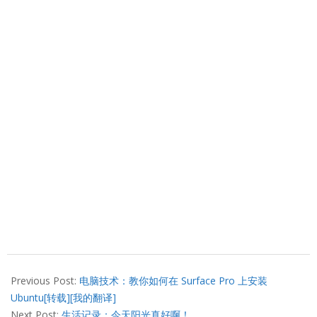
2014-
06-
Previous Post:
电脑技术：教你如何在 Surface Pro 上安装
03
Ubuntu[转载][我的翻译]
Next Post:
生活记录：今天阳光真好啊！