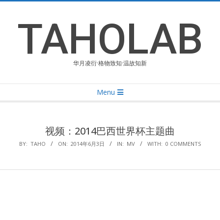
Skip
to
TAHOLAB
content
华月凌衍·格物致知·温故知新
Primary
Menu
Navigation
Menu
视频：2014巴西世界杯主题曲
BY:
TAHO
ON:
2014年6月3日
IN:
MV
WITH:
0 COMMENTS