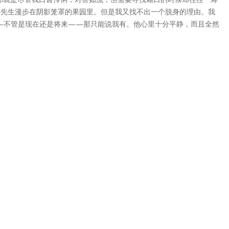
特先生漫步在阴影笼罩的果园里。但是我又找不出一个脱身的理由。我
—不管是现在还是将来——那只能说我有。他心里十分平静，而且全然