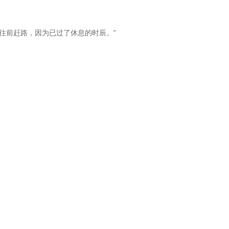
来往前赶路，因为已过了休息的时辰。”