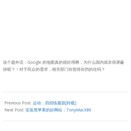
说个题外话：Google 的地图真的很好用啊，为什么国内就非得屏蔽
掉呢？！对于民众的需求，相关部门你觉得你挡的住吗？
2016-
09-
Previous Post:
运动：四招练腹肌[转载]
17
Next Post:
安装黑苹果的好网站：TonyMacX86