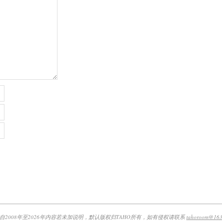
自2008年至2026年内容若未加说明，默认版权归TAHO所有，如有侵权请联系
tahoroom@163