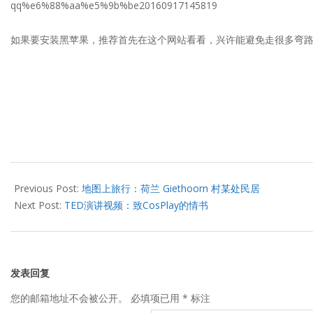
如果要安装黑苹果，推荐首先在这个网站看看，兴许能避免走很多弯
2016-
09-
Previous Post:
地图上旅行：荷兰 Giethoorn 村某处民居
17
Next Post:
TED演讲视频：致CosPlay的情书
发表回复
您的邮箱地址不会被公开。
必填项已用
*
标注