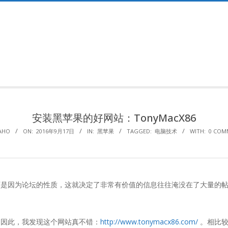
Primary
Navigation
Menu
安装黑苹果的好网站：TonyMacX86
AHO
ON:
2016年9月17日
IN:
黑苹果
TAGGED:
电脑技术
WITH:
0 COM
可是因为论坛的性质，这就决定了非常有价值的信息往往淹没在了大量的
。因此，我发现这个网站真不错：
http://www.tonymacx86.com/
。相比较