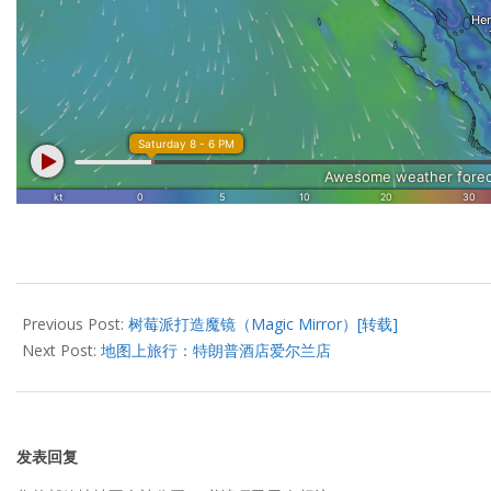
2017-
01-
Previous Post:
树莓派打造魔镜（Magic Mirror）[转载]
03
Next Post:
地图上旅行：特朗普酒店爱尔兰店
发表回复