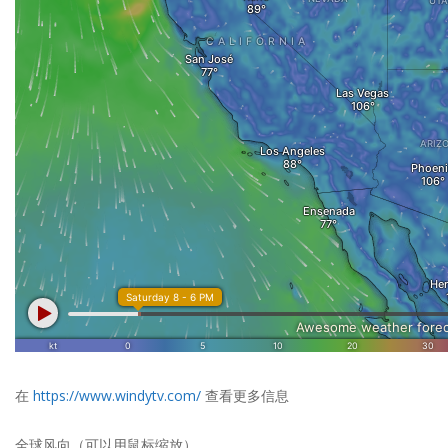
在
https://www.windytv.com/
查看更多信息
全球风向（可以用鼠标缩放）