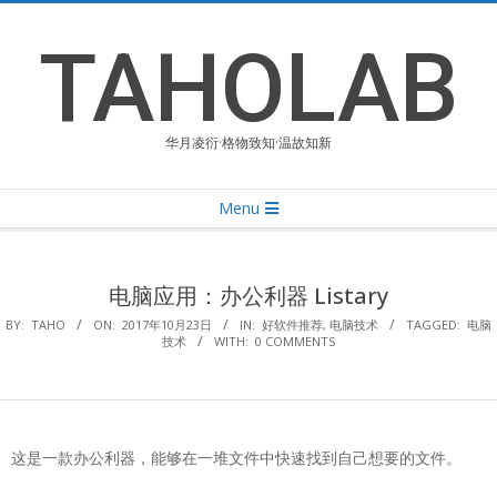
Skip
to
TAHOLAB
content
华月凌衍·格物致知·温故知新
Primary
Menu
Navigation
Menu
电脑应用：办公利器 Listary
BY:
TAHO
ON:
2017年10月23日
IN:
好软件推荐
,
电脑技术
TAGGED:
电脑
技术
WITH:
0 COMMENTS
这是一款办公利器，能够在一堆文件中快速找到自己想要的文件。