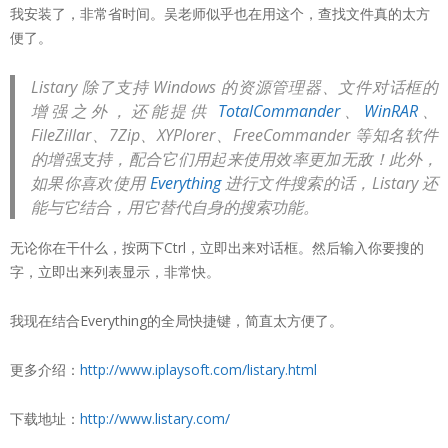
我安装了，非常省时间。吴老师似乎也在用这个，查找文件真的太方
便了。
Listary 除了支持 Windows 的资源管理器、文件对话框的
增强之外，还能提供
TotalCommander
、
WinRAR
、
FileZillar、7Zip、XYPlorer、FreeCommander 等知名软件
的增强支持，配合它们用起来使用效率更加无敌！此外，
如果你喜欢使用
Everything
进行文件搜索的话，Listary 还
能与它结合，用它替代自身的搜索功能。
无论你在干什么，按两下Ctrl，立即出来对话框。然后输入你要搜的
字，立即出来列表显示，非常快。
我现在结合Everything的全局快捷键，简直太方便了。
更多介绍：
http://www.iplaysoft.com/listary.html
下载地址：
http://www.listary.com/