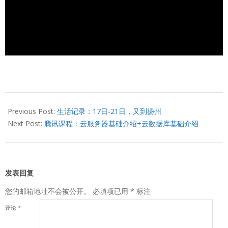
2017-
10-
Previous Post:
生活记录：17日-21日，又到扬州
23
Next Post:
腾讯课程：云服务器基础介绍+云数据库基础介绍
发表回复
您的邮箱地址不会被公开。
必填项已用
*
标注
评论
*