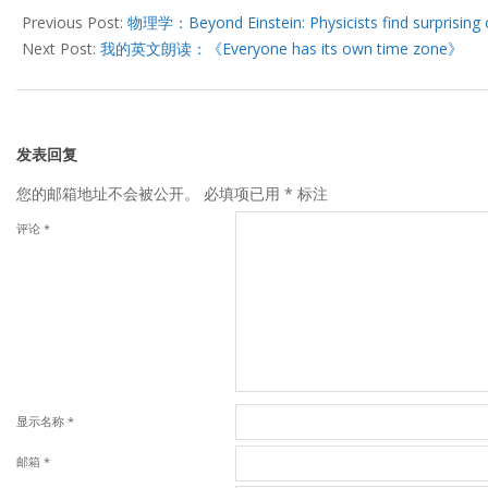
12-
Previous Post:
物理学：Beyond Einstein: Physicists find surprising 
19
Next Post:
我的英文朗读：《Everyone has its own time zone》
发表回复
您的邮箱地址不会被公开。
必填项已用
*
标注
评论
*
显示名称
*
邮箱
*