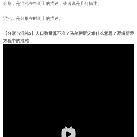
分形，是混沌在空间上的描述，或者说是几何描述。
混沌，是分形在时间上的描述。
【分形与混沌5】人口数量算不准？马尔萨斯灾难什么意思？逻辑斯蒂
方程中的混沌