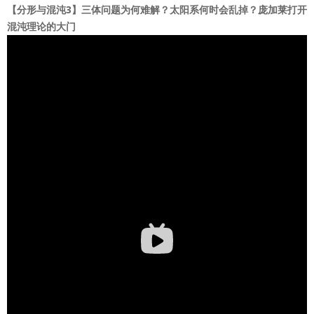
【分形与混沌3】三体问题为何难解？太阳系何时会乱掉？庞加莱打开
混沌理论的大门