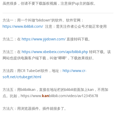
虽然很多，但请不要下载版权视频，注意保护up主的版权。
方法一：
用一个叫做“bilidown”的软件。软件官网：
https://www.ibilibili.com/
注意：需关注作者公众号才能正常使用
方法二：在
https://www.jijidown.com/
直接转码下载。
方法三：在
https://www.xbeibeix.com/api/bilibili.php
转码下载。该
网站也提供电脑客户端下载，叫做“唧唧”，下载效果很好。
方法四：用CR TubeGet软件，地址：
http://www.cr-
soft.net/crtubeget.html
方法五：用bilibilikan，直接在地址栏的bilibili前面加上kan，不用加
点。比如，https://www.
kan
bilibili.com/video/av12345678
方法六：用浏览器插件。插件就很多了。