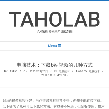
Skip
to
TAHOLAB
content
华月凌衍·格物致知·温故知新
Primary
Menu
Navigation
Menu
电脑技术：下载b站视频的几种方式
BY:
TAHO
ON:
2020年2月20日
IN:
电脑技术
TAGGED:
电脑技术
WITH:
0 COMMENTS
B站的很多视频很好，当作讲课素材非常不错，但却不能直接下载。
以下提供了几种可以下载的方法。有些并不完美，但足够使用。技术