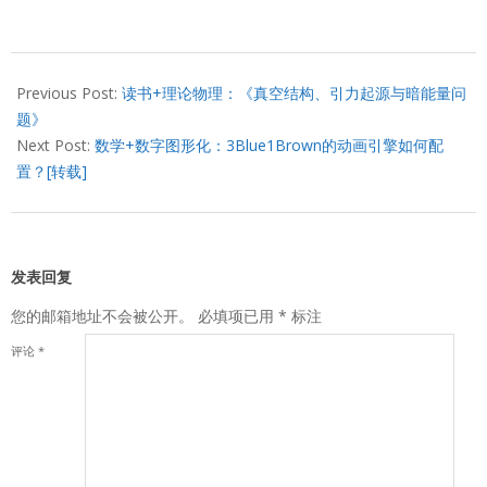
2020-
02-
Previous Post:
读书+理论物理：《真空结构、引力起源与暗能量问
20
题》
Next Post:
数学+数字图形化：3Blue1Brown的动画引擎如何配
置？[转载]
发表回复
您的邮箱地址不会被公开。
必填项已用
*
标注
评论
*