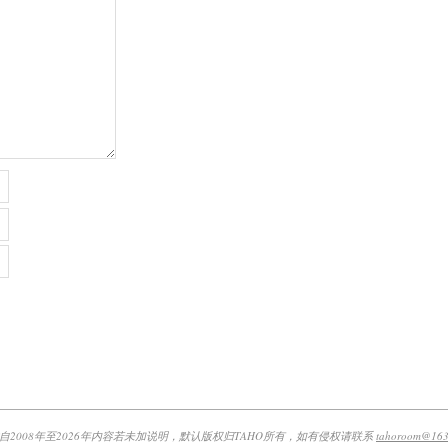
自2008年至2026年内容若未加说明，默认版权归TAHO所有，如有侵权请联系
tahoroom@163