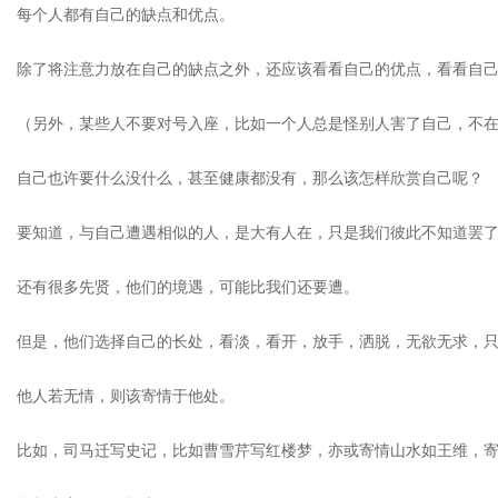
每个人都有自己的缺点和优点。
除了将注意力放在自己的缺点之外，还应该看看自己的优点，看看自
（另外，某些人不要对号入座，比如一个人总是怪别人害了自己，不
自己也许要什么没什么，甚至健康都没有，那么该怎样欣赏自己呢？
要知道，与自己遭遇相似的人，是大有人在，只是我们彼此不知道罢
还有很多先贤，他们的境遇，可能比我们还要遭。
但是，他们选择自己的长处，看淡，看开，放手，洒脱，无欲无求，
他人若无情，则该寄情于他处。
比如，司马迁写史记，比如曹雪芹写红楼梦，亦或寄情山水如王维，