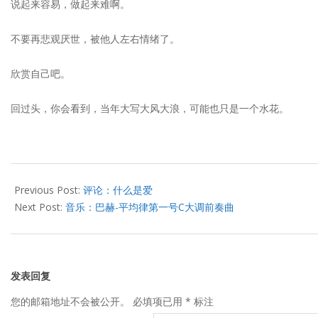
说起来容易，做起来难啊。
不要再悲观厌世，被他人左右情绪了。
欣赏自己吧。
回过头，你会看到，当年大写大风大浪，可能也只是一个水花。
2020-
08-
Previous Post:
评论：什么是爱
14
Next Post:
音乐：巴赫-平均律第一号C大调前奏曲
发表回复
您的邮箱地址不会被公开。
必填项已用
*
标注