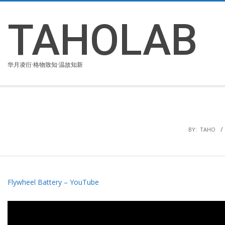
Skip
to
TAHOLAB
content
华月凌衍·格物致知·温故知新
BY:
TAHO
Flywheel Battery – YouTube