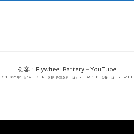
Primary
Navigation
Menu
创客：Flywheel Battery – YouTube
ON:
2021年10月14日
IN:
创客
,
科技发明
,
飞行
TAGGED:
创客
,
飞行
WITH: