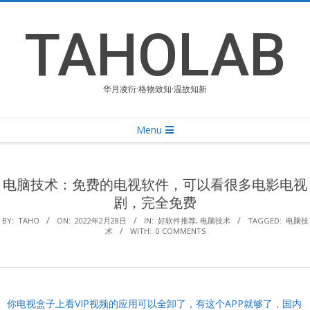
Skip
to
TAHOLAB
content
华月凌衍·格物致知·温故知新
Primary
Menu
Navigation
Menu
电脑技术：免费的电视软件，可以看很多电影电视
剧，完全免费
BY:
TAHO
ON:
2022年2月28日
IN:
好软件推荐
,
电脑技术
TAGGED:
电脑技
术
WITH:
0 COMMENTS
你电视盒子上看VIP视频的应用可以全卸了，有这个APP就够了，国内