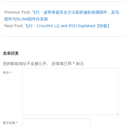
2022-
02-
Previous Post:
飞行：超简单超安全方法刷穿越机电调固件，蓝鸟
28
固件与BLHeli固件任意刷
Next Post:
飞行：Crossfire LQ and RSSI Explained【转载】
发表回复
您的邮箱地址不会被公开。
必填项已用
*
标注
评论
*
显示名称
*