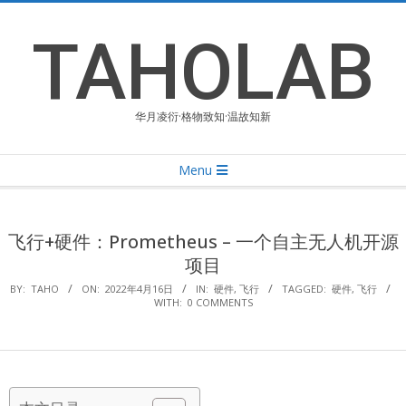
Skip
to
TAHOLAB
content
华月凌衍·格物致知·温故知新
Primary
Menu
Navigation
Menu
飞行+硬件：Prometheus – 一个自主无人机开源
项目
BY:
TAHO
ON:
2022年4月16日
IN:
硬件
,
飞行
TAGGED:
硬件
,
飞行
WITH:
0 COMMENTS