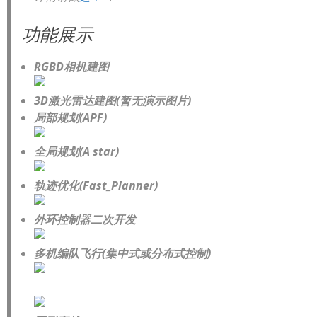
功能展示
RGBD相机建图
3D激光雷达建图(暂无演示图片)
局部规划(APF)
全局规划(A star)
轨迹优化(Fast_Planner)
外环控制器二次开发
多机编队飞行(集中式或分布式控制)