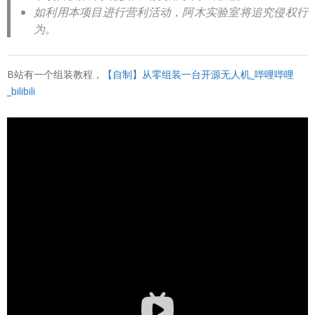
如利用本项目进行营利活动，阿木实验室将追究侵权行
为。
B站有一个组装教程，
【自制】从零组装一台开源无人机_哔哩哔哩
_bilibili