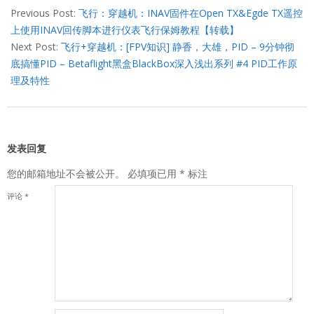
07-
Previous Post:
飞行：穿越机：INAV固件在Open TX&Egde TX遥控
02
上使用INAV回传脚本进行仪表飞行保姆教程【转载】
Next Post:
飞行+穿越机：[FPV知识] 静香，大雄，PID – 9分钟彻
底搞懂PID – Betaflight黑盒BlackBox深入浅出系列 #4 PID工作原
理及特性
发表回复
您的邮箱地址不会被公开。
必填项已用
*
标注
评论
*